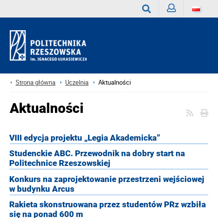
Zaloguj
Wyszukaj
Strona główna
Uczelnia
Aktualności
Aktualności
VIII edycja projektu „Legia Akademicka”
Studenckie ABC. Przewodnik na dobry start na
Politechnice Rzeszowskiej
Konkurs na zaprojektowanie przestrzeni wejściowej
w budynku Arcus
Rakieta skonstruowana przez studentów PRz wzbiła
się na ponad 600 m