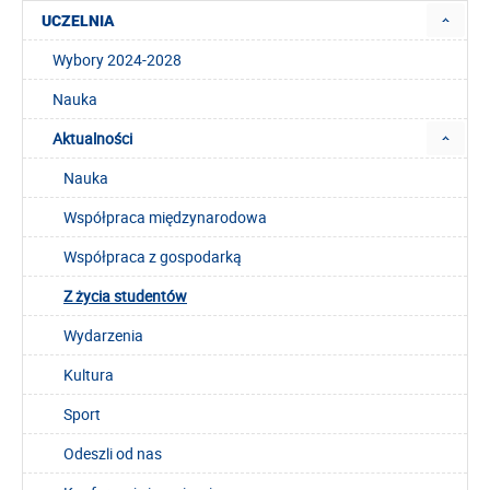
UCZELNIA
Wybory 2024-2028
Nauka
Aktualności
Nauka
Współpraca międzynarodowa
Współpraca z gospodarką
Z życia studentów
Wydarzenia
Kultura
Sport
Odeszli od nas