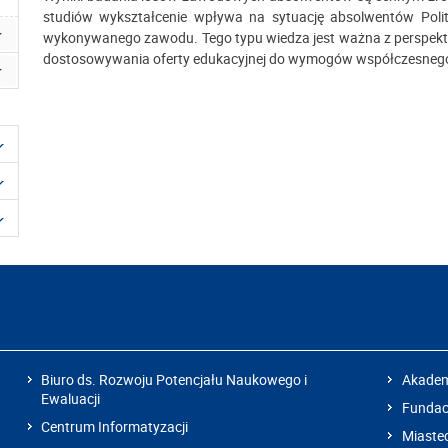
studiów wykształcenie wpływa na sytuację absolwentów Polit
wykonywanego zawodu. Tego typu wiedza jest ważna z perspekty
dostosowywania oferty edukacyjnej do wymogów współczesnego
Biuro ds. Rozwoju Potencjału Naukowego i
Akadem
Ewaluacji
Fundacj
Centrum Informatyzacji
Miaste