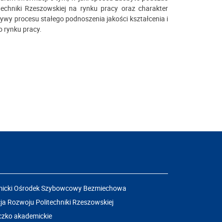
echniki Rzeszowskiej na rynku pracy oraz charakter
wy procesu stałego podnoszenia jakości kształcenia i
 rynku pracy.
icki Ośrodek Szybowcowy Bezmiechowa
a Rozwoju Politechniki Rzeszowskiej
czko akademickie