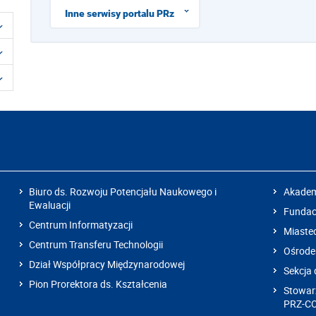
Inne serwisy portalu PRz
Biuro ds. Rozwoju Potencjału Naukowego i
Akadem
Ewaluacji
Fundacj
Centrum Informatyzacji
Miaste
Centrum Transferu Technologii
Ośrode
Dział Współpracy Międzynarodowej
Sekcja 
Pion Prorektora ds. Kształcenia
Stowarz
PRZ-C