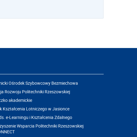
icki Ośrodek Szybowcowy Bezmiechowa
a Rozwoju Politechniki Rzeszowskiej
czko akademickie
k Kształcenia Lotniczego w Jasionce
ds. e-Learningu i Kształcenia Zdalnego
yszenie Wsparcia Politechniki Rzeszowskiej
ONNECT