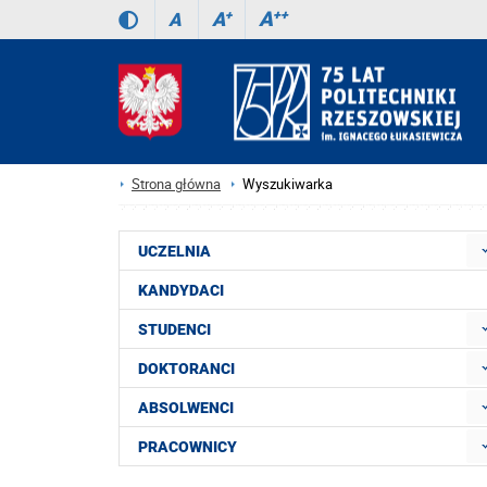
A
++
A
+
A
Strona główna
Wyszukiwarka
UCZELNIA
KANDYDACI
STUDENCI
DOKTORANCI
ABSOLWENCI
PRACOWNICY