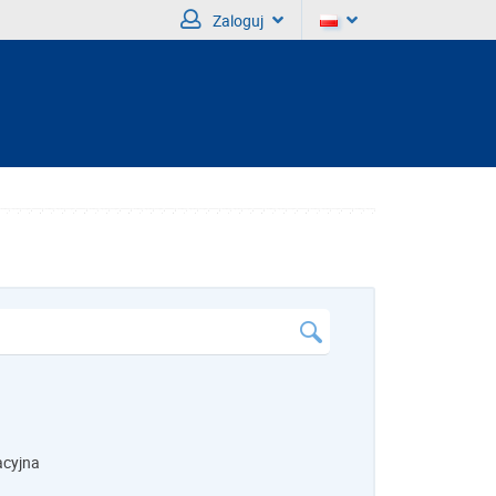
Zaloguj
acyjna