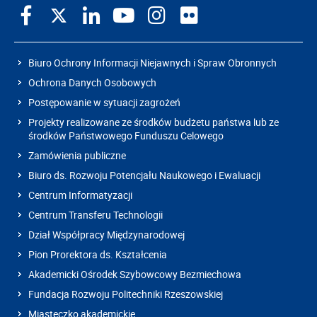
Biuro Ochrony Informacji Niejawnych i Spraw Obronnych
Ochrona Danych Osobowych
Postępowanie w sytuacji zagrożeń
Projekty realizowane ze środków budżetu państwa lub ze
środków Państwowego Funduszu Celowego
Zamówienia publiczne
Biuro ds. Rozwoju Potencjału Naukowego i Ewaluacji
Centrum Informatyzacji
Centrum Transferu Technologii
Dział Współpracy Międzynarodowej
Pion Prorektora ds. Kształcenia
Akademicki Ośrodek Szybowcowy Bezmiechowa
Fundacja Rozwoju Politechniki Rzeszowskiej
Miasteczko akademickie