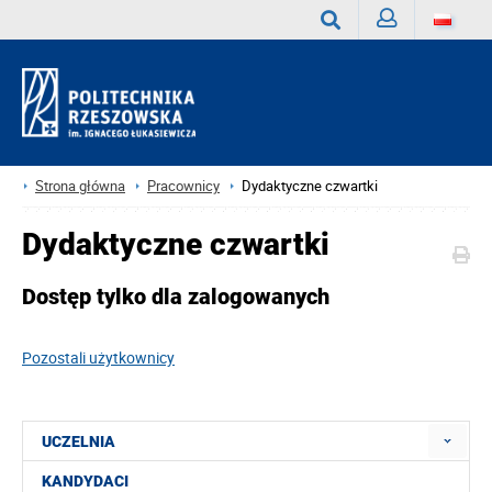
Zaloguj
Wyszukaj
Strona główna
Pracownicy
Dydaktyczne czwartki
Dydaktyczne czwartki
Dostęp tylko dla zalogowanych
Pozostali użytkownicy
UCZELNIA
KANDYDACI