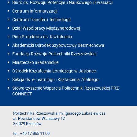
Biuro ds. Rozwoju Potencjału Naukowego i Ewaluacji
Centrum Informatyzacji
Centrum Transferu Technologii
Dział Współpracy Międzynarodowej
Pion Prorektora ds. Kształcenia
Akademicki Ośrodek Szybowcowy Bezmiechowa
Fundacja Rozwoju Politechniki Rzeszowskiej
Miasteczko akademickie
Ośrodek Kształcenia Lotniczego w Jasionce
Sekcja ds. e-Learningu i Kształcenia Zdalnego
Stowarzyszenie Wsparcia Politechniki Rzeszowskiej PRZ-
CONNECT
Politechnika Rzeszowska im. Ignacego Łukasiewicza
al. Powstańców Warszawy 12
35-029 Rzeszów
tel.: +48 17 865 11 00