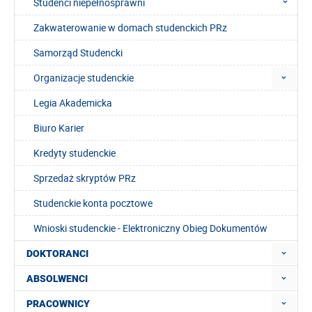
Studenci niepełnosprawni
Zakwaterowanie w domach studenckich PRz
Samorząd Studencki
Organizacje studenckie
Legia Akademicka
Biuro Karier
Kredyty studenckie
Sprzedaż skryptów PRz
Studenckie konta pocztowe
Wnioski studenckie - Elektroniczny Obieg Dokumentów
DOKTORANCI
ABSOLWENCI
PRACOWNICY