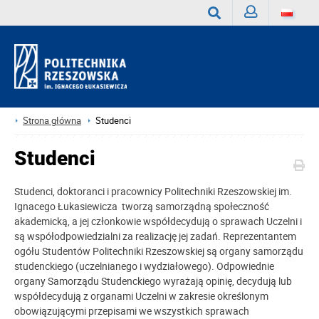
Zaloguj
Wyszukaj
Strona główna
Studenci
Studenci
Studenci, doktoranci i pracownicy Politechniki Rzeszowskiej im.
Ignacego Łukasiewicza tworzą samorządną społeczność
akademicką, a jej członkowie współdecydują o sprawach Uczelni i
są współodpowiedzialni za realizację jej zadań. Reprezentantem
ogółu Studentów Politechniki Rzeszowskiej są organy samorządu
studenckiego (uczelnianego i wydziałowego). Odpowiednie
organy Samorządu Studenckiego wyrażają opinię, decydują lub
współdecydują z organami Uczelni w zakresie określonym
obowiązującymi przepisami we wszystkich sprawach