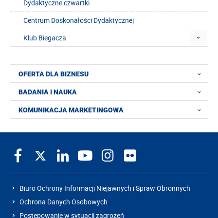
Dydaktyczne czwartki
Centrum Doskonałości Dydaktycznej
Klub Biegacza
OFERTA DLA BIZNESU
BADANIA I NAUKA
KOMUNIKACJA MARKETINGOWA
Biuro Ochrony Informacji Niejawnych i Spraw Obronnych
Ochrona Danych Osobowych
Postępowanie w sytuacji zagrożeń