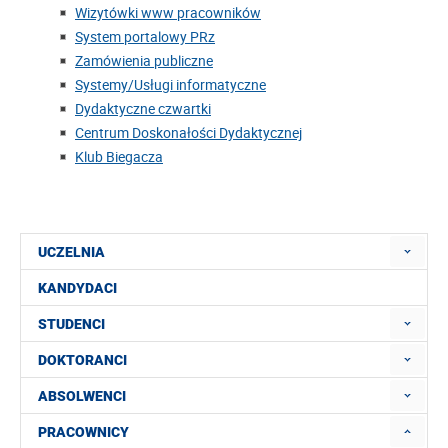
Wizytówki www pracowników
System portalowy PRz
Zamówienia publiczne
Systemy/Usługi informatyczne
Dydaktyczne czwartki
Centrum Doskonałości Dydaktycznej
Klub Biegacza
UCZELNIA
KANDYDACI
STUDENCI
DOKTORANCI
ABSOLWENCI
PRACOWNICY