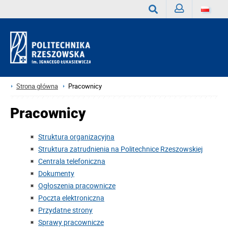
Zaloguj
Wyszukaj
Strona główna
Pracownicy
Pracownicy
Struktura organizacyjna
Struktura zatrudnienia na Politechnice Rzeszowskiej
Centrala telefoniczna
Dokumenty
Ogłoszenia pracownicze
Poczta elektroniczna
Przydatne strony
Sprawy pracownicze