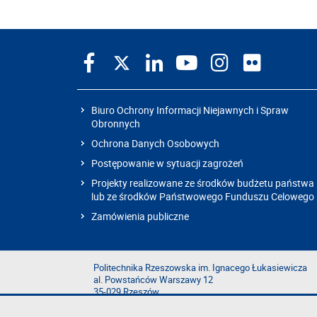
Biuro Ochrony Informacji Niejawnych i Spraw
Obronnych
Ochrona Danych Osobowych
Postępowanie w sytuacji zagrożeń
Projekty realizowane ze środków budżetu państwa
lub ze środków Państwowego Funduszu Celowego
Zamówienia publiczne
Politechnika Rzeszowska im. Ignacego Łukasiewicza
al. Powstańców Warszawy 12
35-029 Rzeszów