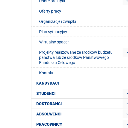
Dobre praktyki
Oferty pracy
Organizacje i związki
Plan sytuacyjny
Wirtualny spacer
Projekty realizowane ze środków budżetu
państwa lub ze środków Państwowego
Funduszu Celowego
Kontakt
KANDYDACI
STUDENCI
DOKTORANCI
ABSOLWENCI
PRACOWNICY