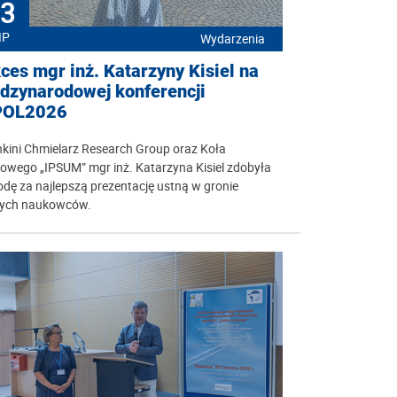
3
IP
Wydarzenia
ces mgr inż. Katarzyny Kisiel na
dzynarodowej konferencji
POL2026
kini Chmielarz Research Group oraz Koła
owego „IPSUM” mgr inż. Katarzyna Kisiel zdobyła
dę za najlepszą prezentację ustną w gronie
ych naukowców.