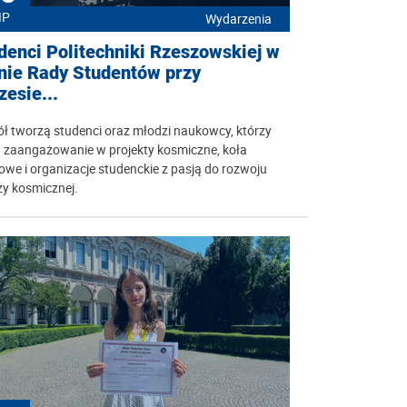
IP
Wydarzenia
denci Politechniki Rzeszowskiej w
nie Rady Studentów przy
zesie...
ł tworzą studenci oraz młodzi naukowcy, którzy
ą zaangażowanie w projekty kosmiczne, koła
we i organizacje studenckie z pasją do rozwoju
ży kosmicznej.