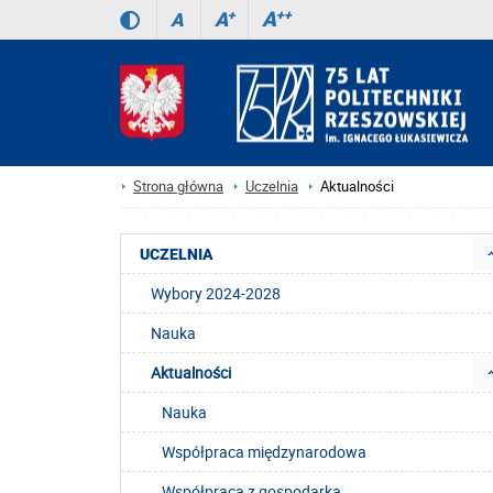
A
++
A
+
A
Strona główna
Uczelnia
Aktualności
UCZELNIA
Wybory 2024-2028
Nauka
Aktualności
Nauka
Współpraca międzynarodowa
Współpraca z gospodarką