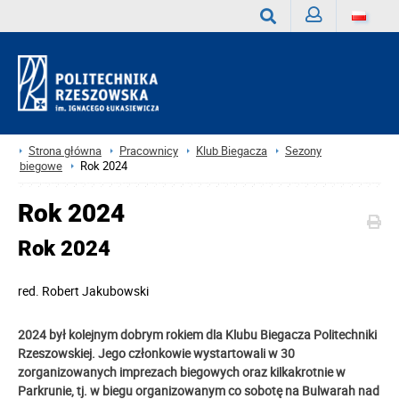
Zaloguj
Wyszukaj
Strona główna
Pracownicy
Klub Biegacza
Sezony
biegowe
Rok 2024
Rok 2024
Rok 2024
red.
Robert Jakubowski
2024 był kolejnym dobrym rokiem dla Klubu Biegacza Politechniki
Rzeszowskiej. Jego członkowie wystartowali w 30
zorganizowanych imprezach biegowych oraz kilkakrotnie w
Parkrunie, tj. w biegu organizowanym co sobotę na Bulwarah nad