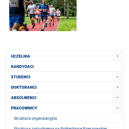
UCZELNIA
KANDYDACI
STUDENCI
DOKTORANCI
ABSOLWENCI
PRACOWNICY
Struktura organizacyjna
Struktura zatrudnienia na Politechnice Rzeszowskiej