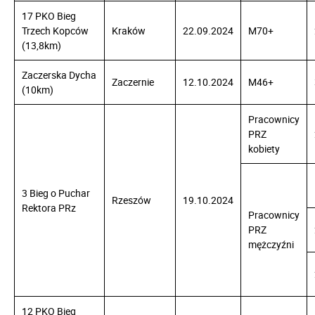
17 PKO Bieg
Trzech Kopców
Kraków
22.09.2024
M70+
(13,8km)
Zaczerska Dycha
Zaczernie
12.10.2024
M46+
(10km)
Pracownicy
PRZ
kobiety
3 Bieg o Puchar
Rzeszów
19.10.2024
Rektora PRz
Pracownicy
PRZ
mężczyźni
12 PKO Bieg