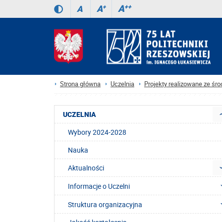
A
++
A
+
A
Strona główna
Uczelnia
Projekty realizowane ze ś
UCZELNIA
Wybory 2024-2028
Nauka
Aktualności
Informacje o Uczelni
Struktura organizacyjna