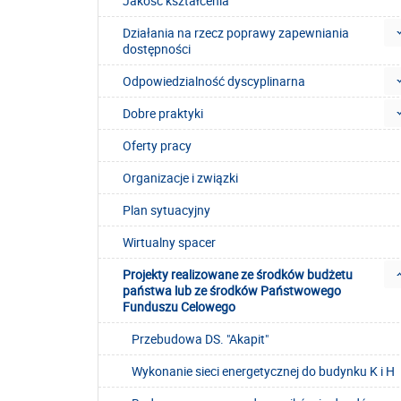
Jakość kształcenia
Działania na rzecz poprawy zapewniania
dostępności
Odpowiedzialność dyscyplinarna
Dobre praktyki
Oferty pracy
Organizacje i związki
Plan sytuacyjny
Wirtualny spacer
Projekty realizowane ze środków budżetu
państwa lub ze środków Państwowego
Funduszu Celowego
Przebudowa DS. "Akapit"
Wykonanie sieci energetycznej do budynku K i H