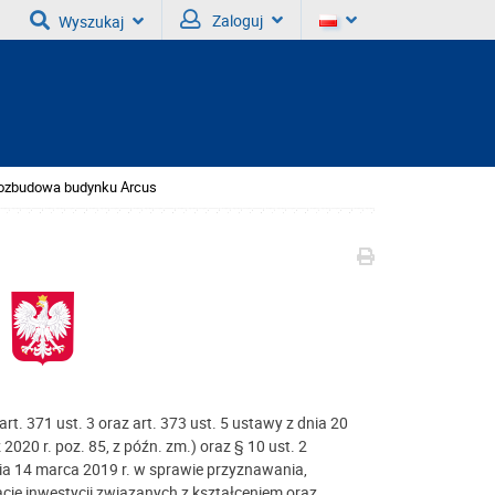
Zaloguj
Wyszukaj
ozbudowa budynku Arcus
art. 371 ust. 3 oraz art. 373 ust. 5 ustawy z dnia 20
2020 r. poz. 85, z późn. zm.) oraz § 10 ust. 2
ia 14 marca 2019 r. w sprawie przyznawania,
cje inwestycji związanych z kształceniem oraz