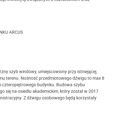
NKU ARCUS
zny szyb windowy, umiejscowiony przy istniejącej,
omu terenu. Nośność przedmiotowego dźwigu to max 8
 czteropiętrowego budynku. Budowa szybu
 się na osiedlu akademickim, który został w 2017
inistracyjny. Z dźwigu osobowego będą korzystały