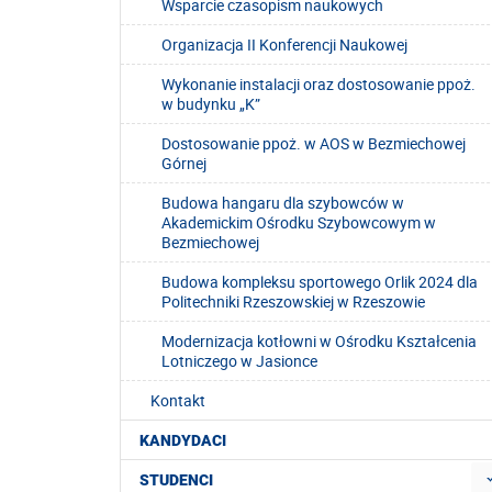
Wsparcie czasopism naukowych
Organizacja II Konferencji Naukowej
Wykonanie instalacji oraz dostosowanie ppoż.
w budynku „K”
Dostosowanie ppoż. w AOS w Bezmiechowej
Górnej
Budowa hangaru dla szybowców w
Akademickim Ośrodku Szybowcowym w
Bezmiechowej
Budowa kompleksu sportowego Orlik 2024 dla
Politechniki Rzeszowskiej w Rzeszowie
Modernizacja kotłowni w Ośrodku Kształcenia
Lotniczego w Jasionce
Kontakt
KANDYDACI
STUDENCI