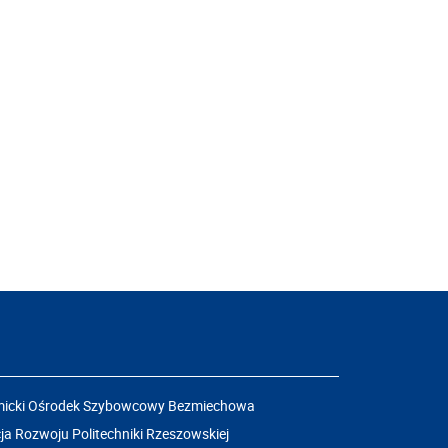
icki Ośrodek Szybowcowy Bezmiechowa
a Rozwoju Politechniki Rzeszowskiej