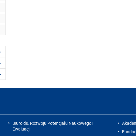
Biuro ds. Rozwoju Potencjału Naukowego i
Akadem
Ewaluacji
Fundacj