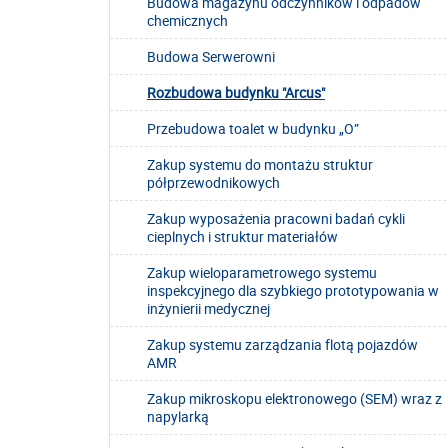
Budowa magazynu odczynników i odpadów
chemicznych
Budowa Serwerowni
Rozbudowa budynku "Arcus"
Przebudowa toalet w budynku „O”
Zakup systemu do montażu struktur
półprzewodnikowych
Zakup wyposażenia pracowni badań cykli
cieplnych i struktur materiałów
Zakup wieloparametrowego systemu
inspekcyjnego dla szybkiego prototypowania w
inżynierii medycznej
Zakup systemu zarządzania flotą pojazdów
AMR
Zakup mikroskopu elektronowego (SEM) wraz z
napylarką