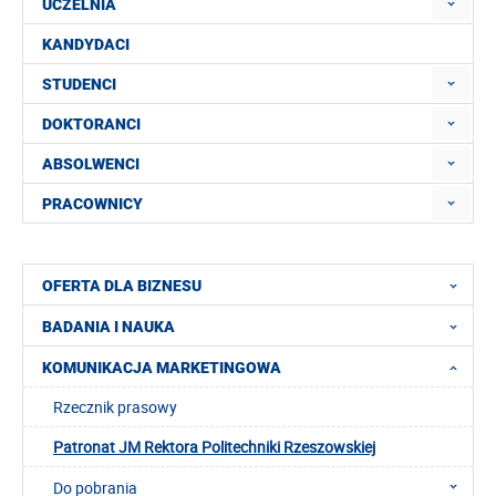
UCZELNIA
KANDYDACI
STUDENCI
DOKTORANCI
ABSOLWENCI
PRACOWNICY
OFERTA DLA BIZNESU
BADANIA I NAUKA
KOMUNIKACJA MARKETINGOWA
Rzecznik prasowy
Patronat JM Rektora Politechniki Rzeszowskiej
Do pobrania