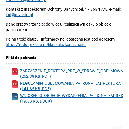
Kontakt z Inspektorem Ochrony Danych: tel. 17 865 1775, e-mail:
iod@prz.edu.pl
.
Dane przetwarzane będą w celu realizacji wniosku o objęcie
patronatem.
Pełna treść klauzuli informacyjnej dostępna jest pod adresem:
https://rodo.prz.edu.pl/klauzula/kontrahenci
.
Pliki do pobrania
ZARZADZENIE_REKTORA_PRZ_W_SPRAWIE_OBEJMOWANI
(262.38 KB, PDF)
REGULAMIN_OBEJMOWANIA_PATRONATEM_REKTORA_PR
(141.85 KB, PDF)
WNIOSEK_O_OBJECIE_WYDARZENIA_PATRONATEM_REKTO
(19.83 KB, DOCX)