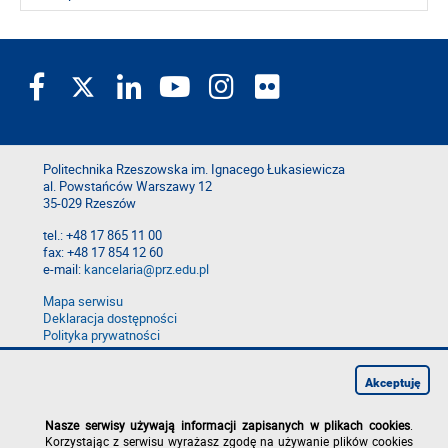
Politechnika Rzeszowska im. Ignacego Łukasiewicza
al. Powstańców Warszawy 12
35-029 Rzeszów
tel.: +48 17 865 11 00
fax: +48 17 854 12 60
e-mail:
kancelaria@prz.edu.pl
Mapa serwisu
Deklaracja dostępności
Polityka prywatności
Zgłoś błąd na stronie
Zgłoś naruszenie
Akceptuję
Nasze serwisy używają informacji zapisanych w plikach cookies
.
Korzystając z serwisu wyrażasz zgodę na używanie plików cookies