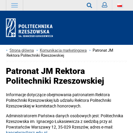
Zaloguj
Wyszukaj
Strona główna
Komunikacja marketingowa
Patronat JM
Rektora Politechniki Rzeszowskiej
Patronat JM Rektora
Politechniki Rzeszowskiej
Informacje dotyczące obejmowania patronatem Rektora
Politechniki Rzeszowskiej lub udziału Rektora Politechniki
Rzeszowskiej w komitetach honorowych.
Administratorem Państwa danych osobowych jest: Politechnika
Rzeszowska im. Ignacego Łukasiewicza z siedzibą przy al.
Powstańców Warszawy 12, 35-029 Rzeszów, adres e-mail:
kancelaria@prz.edu.pl
.