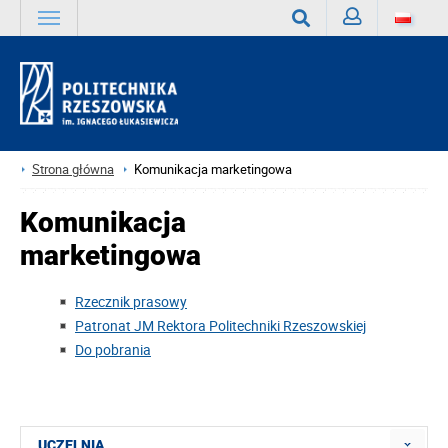
Zaloguj
Wyszukaj
Strona główna
Komunikacja marketingowa
Komunikacja
marketingowa
Rzecznik prasowy
Patronat JM Rektora Politechniki Rzeszowskiej
Do pobrania
UCZELNIA