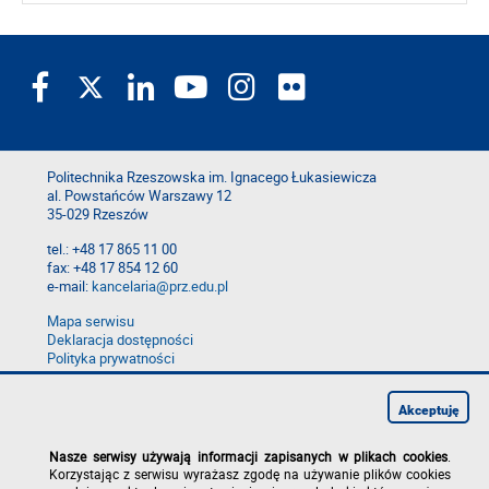
Politechnika Rzeszowska im. Ignacego Łukasiewicza
al. Powstańców Warszawy 12
35-029 Rzeszów
tel.: +48 17 865 11 00
fax: +48 17 854 12 60
e-mail:
kancelaria@prz.edu.pl
Mapa serwisu
Deklaracja dostępności
Polityka prywatności
Zgłoś błąd na stronie
Zgłoś naruszenie
Akceptuję
Nasze serwisy używają informacji zapisanych w plikach cookies
.
Korzystając z serwisu wyrażasz zgodę na używanie plików cookies