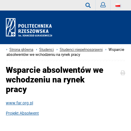
Zaloguj
Wyszukaj
Strona główna
Studenci
Studenci niepełnosprawni
Wsparcie
absolwentów we wchodzeniu na rynek pracy
Wsparcie absolwentów we
wchodzeniu na rynek
pracy
www.far.org.pl
Projekt Absolwent