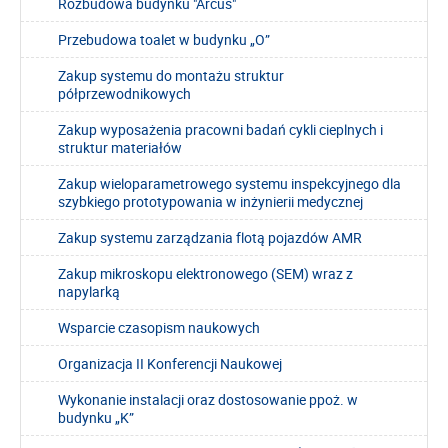
Rozbudowa budynku "Arcus"
Przebudowa toalet w budynku „O”
Zakup systemu do montażu struktur
półprzewodnikowych
Zakup wyposażenia pracowni badań cykli cieplnych i
struktur materiałów
Zakup wieloparametrowego systemu inspekcyjnego dla
szybkiego prototypowania w inżynierii medycznej
Zakup systemu zarządzania flotą pojazdów AMR
Zakup mikroskopu elektronowego (SEM) wraz z
napylarką
Wsparcie czasopism naukowych
Organizacja II Konferencji Naukowej
Wykonanie instalacji oraz dostosowanie ppoż. w
budynku „K”