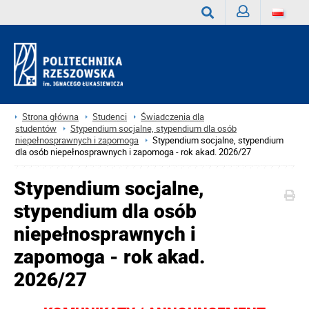
Zaloguj
Wyszukaj
Strona główna
Studenci
Świadczenia dla
studentów
Stypendium socjalne, stypendium dla osób
niepełnosprawnych i zapomoga
Stypendium socjalne, stypendium
dla osób niepełnosprawnych i zapomoga - rok akad. 2026/27
Stypendium socjalne,
stypendium dla osób
niepełnosprawnych i
zapomoga - rok akad.
2026/27