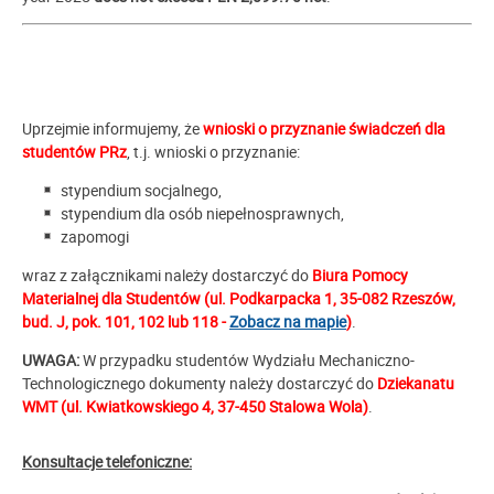
Uprzejmie informujemy, że
wnioski o przyznanie świadczeń dla
studentów PRz
, t.j. wnioski o przyznanie:
stypendium socjalnego,
stypendium dla osób niepełnosprawnych,
zapomogi
wraz z załącznikami należy dostarczyć do
Biura Pomocy
Materialnej dla Studentów (ul. Podkarpacka 1, 35-082 Rzeszów,
bud. J, pok. 101, 102 lub 118 -
Zobacz na mapie
)
.
UWAGA:
W przypadku studentów Wydziału Mechaniczno-
Technologicznego dokumenty należy dostarczyć do
Dziekanatu
WMT (ul. Kwiatkowskiego 4, 37-450 Stalowa Wola)
.
Konsultacje telefoniczne: