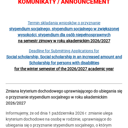
KOMUNIKATY / ANNOUNCEMENT
Termin składania wniosków o przyznanie
stypendium socjalnego, stypendium socjalnego w zwiększonej
wysokości, stypendium dla osób niepełnosprawnych
na semestr zimowy w roku akademickim 2026/2027
Deadline for Submitting Applications for
Social scholarship, Social scholarship in an increased amount and
Scholarship for persons with disabilities
for the winter semester of the 2026/2027 academic year
Zmiana kryterium dochodowego uprawniającego do ubiegania się
o przyznanie stypendium socjalnego w roku akademickim
2026/2027
Informujemy, że od dnia 1 października 2026 r. zmianie ulega
kryterium dochodowe na osobę w rodzinie, uprawniające do
ubiegania się o przyznanie stypendium socjalnego, o którym