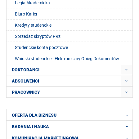
Legia Akademicka
Biuro Karier
Kredyty studenckie
Sprzedaż skryptów PRz
Studenckie konta pocztowe
Wnioski studenckie - Elektroniczny Obieg Dokumentów
DOKTORANCI
ABSOLWENCI
PRACOWNICY
OFERTA DLA BIZNESU
BADANIA I NAUKA
KOMUNIKACJA MARKETINGOWA