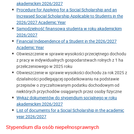
akademickim 2026/2027
Procedure for Applying for a Social Scholarship and an
Increased Social Scholarship Applicable to Students in the
2026/2027 Academic Year
Samodzielność finansowa studenta w roku akademickim
2026/2027
Financial Independence of a Student in the 2026/2027
Academic Year
Obwieszczenie w sprawie wysokości przeciętnego dochodu
z pracy w indywidualnych gospodarstwach rolnych z 1 ha
przeliczeniowego w 2025 roku
Obwieszczenie w sprawie wysokości dochodu za rok 2025 z
działalności podlegającej opodatkowaniu na podstawie
przepisów o zryczałtowanym podatku dochodowym od
niektórych przychodów osiąganych przez osoby fizyczne
Wykaz dokumentów do stypendium socjalnego w roku
akademickim 2026/2027
List of documents for a Social Scholarship in the academic
year 2026/2027
Stypendium dla osób niepełnosprawnych