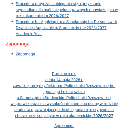
Procedura dotycząca ubiegania się o przyznanie
stypendium dla osób niepełnosprawnych obowiązująca w
roku akademickim 2026/2027
Procedure for Applying for a Scholarship for Persons with
Disabilities Applicable to Students in the 2026/2027
Academic Year
Zapomoga
Zapomoga
Porozumienie
z dnia 14 maja 2026 r.
zawarte pomiędzy Rektorem Politechniki Rzeszowskiej im.
Ignacego Łukasiewicza
a Samorządem Studenckim Politechniki Rzeszowskiej
w sprawie ustalenia wysokości dochodu na osobę w rodzinie
studenta uprawniającego do ubiegania się o stypendia o
charakterze socjalnym w roku akademickim
2026/2027
Agreement