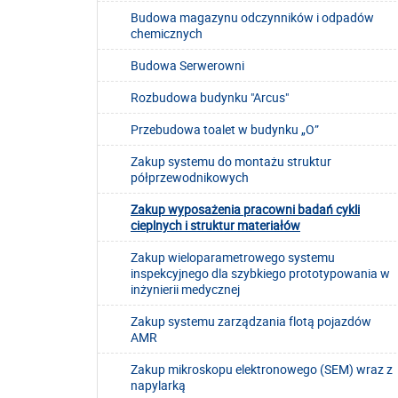
Budowa magazynu odczynników i odpadów
chemicznych
Budowa Serwerowni
Rozbudowa budynku "Arcus"
Przebudowa toalet w budynku „O”
Zakup systemu do montażu struktur
półprzewodnikowych
Zakup wyposażenia pracowni badań cykli
cieplnych i struktur materiałów
Zakup wieloparametrowego systemu
inspekcyjnego dla szybkiego prototypowania w
inżynierii medycznej
Zakup systemu zarządzania flotą pojazdów
AMR
Zakup mikroskopu elektronowego (SEM) wraz z
napylarką