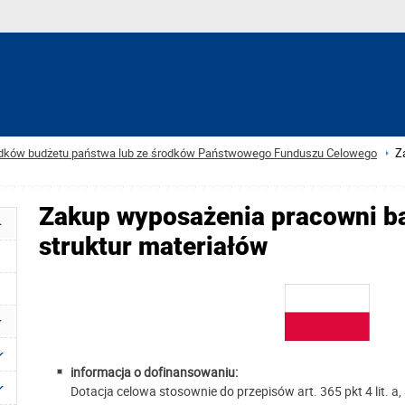
rodków budżetu państwa lub ze środków Państwowego Funduszu Celowego
Z
Zakup wyposażenia pracowni bad
struktur materiałów
informacja o dofinansowaniu:
Dotacja celowa stosownie do przepisów art. 365 pkt 4 lit. a, 