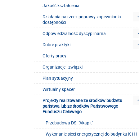
Jakość kształcenia
Działania na rzecz poprawy zapewniania
dostępności
Odpowiedzialność dyscyplinarna
Dobre praktyki
Oferty pracy
Organizacje i związki
Plan sytuacyjny
Wirtualny spacer
Projekty realizowane ze środków budżetu
państwa lub ze środków Państwowego
Funduszu Celowego
Przebudowa DS. "Akapit"
Wykonanie sieci energetycznej do budynku K i H