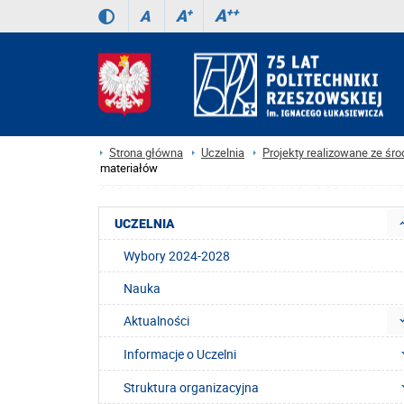
A
++
A
+
A
Strona główna
Uczelnia
Projekty realizowane ze ś
materiałów
UCZELNIA
Wybory 2024-2028
Nauka
Aktualności
Informacje o Uczelni
Struktura organizacyjna