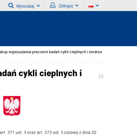
Zaloguj
Wyszukaj
akup wyposażenia pracowni badań cykli cieplnych i struktur
ań cykli cieplnych i
art. 371 ust. 3 oraz art. 373 ust. 5 ustawy z dnia 20