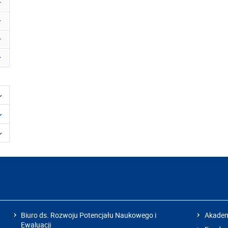
Biuro ds. Rozwoju Potencjału Naukowego i
Akadem
Ewaluacji