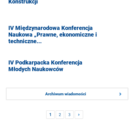
Konstrukcji
IV Międzynarodowa Konferencja
Naukowa „Prawne, ekonomiczne i
techniczne...
IV Podkarpacka Konferencja
Młodych Naukowców
Archiwum wiadomości
1
2
3