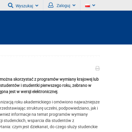
Zaloguj
Wyszukaj
y można skorzystać z programów wymiany krajowej lub
z studentów i studentki pierwszego roku, zebrano w
na jest w wersji elektronicznej.
nizacją roku akademickiego i omówiono najważniejsze
dstawiając strukturę uczelni, podpowiedziano, jak i
również informacje na temat programów wymiany
ji studenckich, wsparcia dla studentów z
tania: czym jest dziekanat, do czego służy studenckie