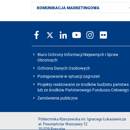
KOMUNIKACJA MARKETINGOWA
Biuro Ochrony Informacji Niejawnych i Spraw
Obronnych
Ochrona Danych Osobowych
Postępowanie w sytuacji zagrożeń
Projekty realizowane ze środków budżetu państwa
lub ze środków Państwowego Funduszu Celowego
Zamówienia publiczne
Politechnika Rzeszowska im. Ignacego Łukasiewicza
al. Powstańców Warszawy 12
35-029 Rzeszów