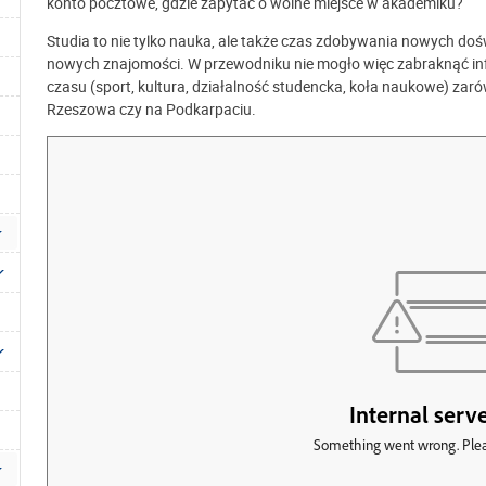
konto pocztowe, gdzie zapytać o wolne miejsce w akademiku?
Studia to nie tylko nauka, ale także czas zdobywania nowych d
nowych znajomości. W przewodniku nie mogło więc zabraknąć in
czasu (sport, kultura, działalność studencka, koła naukowe) zar
Rzeszowa czy na Podkarpaciu.