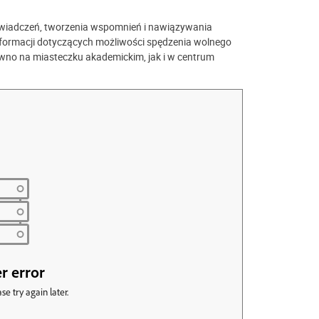
oświadczeń, tworzenia wspomnień i nawiązywania
formacji dotyczących możliwości spędzenia wolnego
ówno na miasteczku akademickim, jak i w centrum