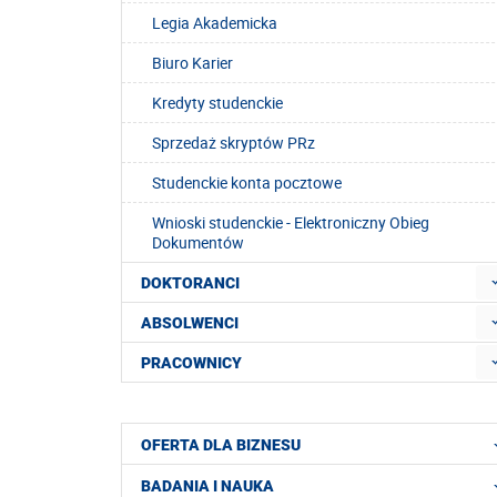
Legia Akademicka
Biuro Karier
Kredyty studenckie
Sprzedaż skryptów PRz
Studenckie konta pocztowe
Wnioski studenckie - Elektroniczny Obieg
Dokumentów
DOKTORANCI
ABSOLWENCI
PRACOWNICY
OFERTA DLA BIZNESU
BADANIA I NAUKA