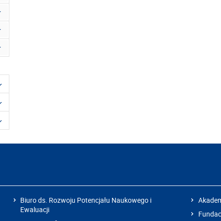
Biuro ds. Rozwoju Potencjału Naukowego i
Akadem
Ewaluacji
Fundacj