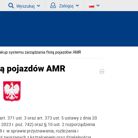
Zaloguj
Wyszukaj
akup systemu zarządzania flotą pojazdów AMR
otą pojazdów AMR
art. 371 ust. 3 oraz art. 373 ust. 5 ustawy z dnia 20
z 2023 r. poz. 742) oraz § 10 ust. 2 rozporządzenia
 r. w sprawie przyznawania, rozliczania i
i związanych z kształceniem oraz działalnością