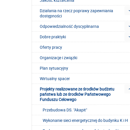
Jakość kształcenia
Działania na rzecz poprawy zapewniania
dostępności
Odpowiedzialność dyscyplinarna
Dobre praktyki
Oferty pracy
Organizacje i związki
Plan sytuacyjny
Wirtualny spacer
Projekty realizowane ze środków budżetu
państwa lub ze środków Państwowego
Funduszu Celowego
Przebudowa DS. "Akapit"
Wykonanie sieci energetycznej do budynku K i H