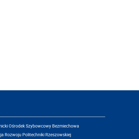
icki Ośrodek Szybowcowy Bezmiechowa
a Rozwoju Politechniki Rzeszowskiej