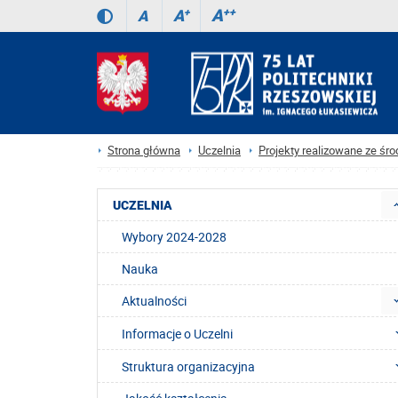
A
++
A
+
A
Strona główna
Uczelnia
Projekty realizowane ze ś
UCZELNIA
Wybory 2024-2028
Nauka
Aktualności
Informacje o Uczelni
Struktura organizacyjna