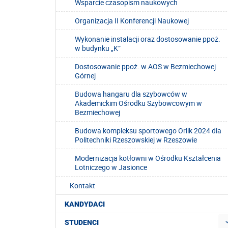
Wsparcie czasopism naukowych
Organizacja II Konferencji Naukowej
Wykonanie instalacji oraz dostosowanie ppoż.
w budynku „K”
Dostosowanie ppoż. w AOS w Bezmiechowej
Górnej
Budowa hangaru dla szybowców w
Akademickim Ośrodku Szybowcowym w
Bezmiechowej
Budowa kompleksu sportowego Orlik 2024 dla
Politechniki Rzeszowskiej w Rzeszowie
Modernizacja kotłowni w Ośrodku Kształcenia
Lotniczego w Jasionce
Kontakt
KANDYDACI
STUDENCI