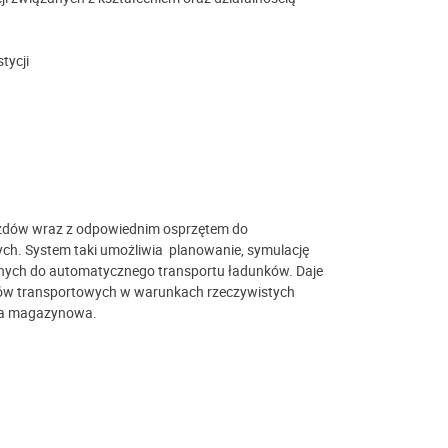
tycji
azdów wraz z odpowiednim osprzętem do
ch. System taki umożliwia planowanie, symulację
onych do automatycznego transportu ładunków. Daje
ów transportowych w warunkach rzeczywistych
ala magazynowa.