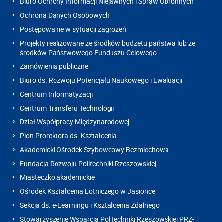
Biuro Ochrony Informacji Niejawnych i Spraw Obronnych
Ochrona Danych Osobowych
Postępowanie w sytuacji zagrożeń
Projekty realizowane ze środków budżetu państwa lub ze
środków Państwowego Funduszu Celowego
Zamówienia publiczne
Biuro ds. Rozwoju Potencjału Naukowego i Ewaluacji
Centrum Informatyzacji
Centrum Transferu Technologii
Dział Współpracy Międzynarodowej
Pion Prorektora ds. Kształcenia
Akademicki Ośrodek Szybowcowy Bezmiechowa
Fundacja Rozwoju Politechniki Rzeszowskiej
Miasteczko akademickie
Ośrodek Kształcenia Lotniczego w Jasionce
Sekcja ds. e-Learningu i Kształcenia Zdalnego
Stowarzyszenie Wsparcia Politechniki Rzeszowskiej PRZ-