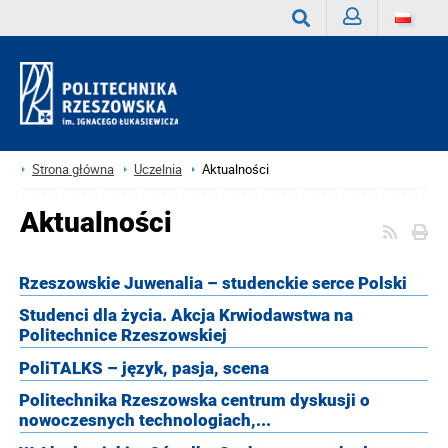
Zaloguj
Wyszukaj
Strona główna
Uczelnia
Aktualności
Aktualności
Rzeszowskie Juwenalia – studenckie serce Polski
Studenci dla życia. Akcja Krwiodawstwa na
Politechnice Rzeszowskiej
PoliTALKS – język, pasja, scena
Politechnika Rzeszowska centrum dyskusji o
nowoczesnych technologiach,...