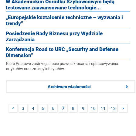
W Akademickim Ośrodku Szybowcowym będą
testowane zaawansowane technologie...
„Europejskie kształcenie techniczne – wyzwania i
trendy”
Posiedzenie Rady Biznesu przy Wydziale
Zarządzania
Konferencja Road to URC „Security and Defense
Dimension”
Biuro Prasowe zastrzega sobie prawo skracania i opracowywania
artykułów oraz zmiany ich tytułów.
Archiwum wiadomości
3
4
5
6
7
8
9
10
11
12