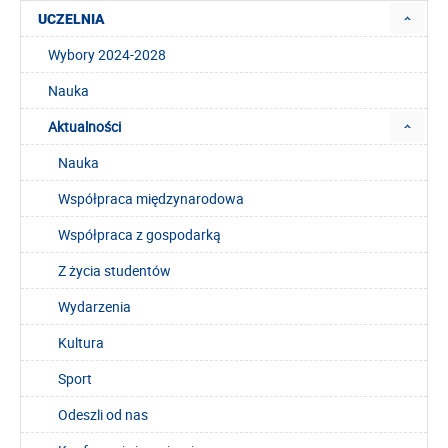
UCZELNIA
Wybory 2024-2028
Nauka
Aktualności
Nauka
Współpraca międzynarodowa
Współpraca z gospodarką
Z życia studentów
Wydarzenia
Kultura
Sport
Odeszli od nas