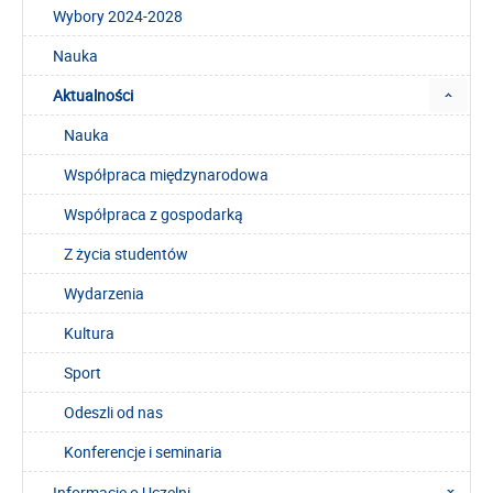
Wybory 2024-2028
Nauka
Aktualności
Nauka
Współpraca międzynarodowa
Współpraca z gospodarką
Z życia studentów
Wydarzenia
Kultura
Sport
Odeszli od nas
Konferencje i seminaria
Informacje o Uczelni