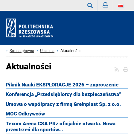
Zaloguj
Wyszukaj
Strona główna
Uczelnia
Aktualności
Aktualności
Piknik Nauki EKSPLORACJE 2026 – zaproszenie
Konferencja „Przedsiębiorcy dla bezpieczeństwa”
Umowa o współpracy z firmą Greinplast Sp. z o.o.
MOC Odkrywców
Texom Arena CSA PRz oficjalnie otwarta. Nowa
przestrzeń dla sportów...