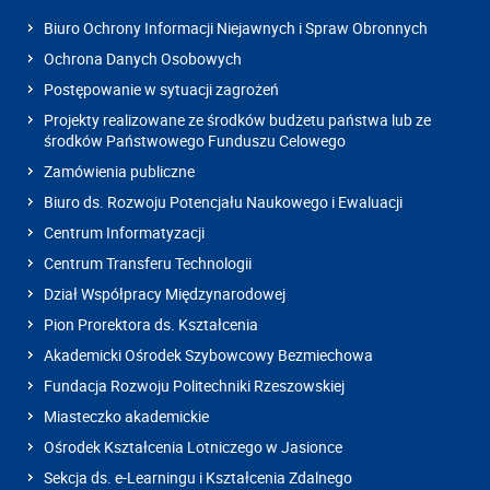
Biuro Ochrony Informacji Niejawnych i Spraw Obronnych
Ochrona Danych Osobowych
Postępowanie w sytuacji zagrożeń
Projekty realizowane ze środków budżetu państwa lub ze
środków Państwowego Funduszu Celowego
Zamówienia publiczne
Biuro ds. Rozwoju Potencjału Naukowego i Ewaluacji
Centrum Informatyzacji
Centrum Transferu Technologii
Dział Współpracy Międzynarodowej
Pion Prorektora ds. Kształcenia
Akademicki Ośrodek Szybowcowy Bezmiechowa
Fundacja Rozwoju Politechniki Rzeszowskiej
Miasteczko akademickie
Ośrodek Kształcenia Lotniczego w Jasionce
Sekcja ds. e-Learningu i Kształcenia Zdalnego