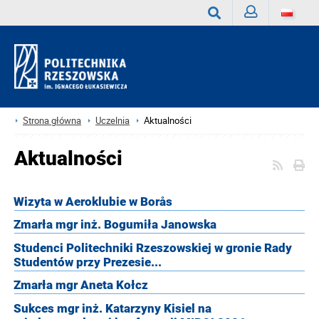
Zaloguj
Wyszukaj
Strona główna
Uczelnia
Aktualności
Aktualności
Wizyta w Aeroklubie w Borås
Zmarła mgr inż. Bogumiła Janowska
Studenci Politechniki Rzeszowskiej w gronie Rady
Studentów przy Prezesie...
Zmarła mgr Aneta Kołcz
Sukces mgr inż. Katarzyny Kisiel na