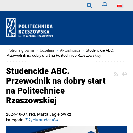
Zaloguj
Wyszukaj
Strona główna
Uczelnia
Aktualności
Studenckie ABC.
Przewodnik na dobry start na Politechnice Rzeszowskiej
Studenckie ABC.
Przewodnik na dobry start
na Politechnice
Rzeszowskiej
2024-10-07
, red.
Marta Jagiełowicz
kategoria:
Z życia studentów