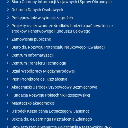
Biuro Ochrony Informacji Niejawnych i Spraw Obronnych
Ochrona Danych Osobowych
Postępowanie w sytuacji zagrożeń
Projekty realizowane ze środków budżetu państwa lub ze
środków Państwowego Funduszu Celowego
Zamówienia publiczne
Biuro ds. Rozwoju Potencjału Naukowego i Ewaluacji
Centrum Informatyzacji
Centrum Transferu Technologii
Dział Współpracy Międzynarodowej
Pion Prorektora ds. Kształcenia
Akademicki Ośrodek Szybowcowy Bezmiechowa
Fundacja Rozwoju Politechniki Rzeszowskiej
Miasteczko akademickie
Ośrodek Kształcenia Lotniczego w Jasionce
Sekcja ds. e-Learningu i Kształcenia Zdalnego
Stowarzyszenie Wsparcia Politechniki Rzeszowskiej PRZ-