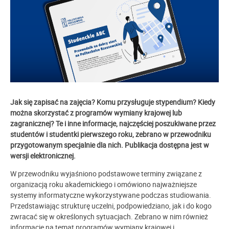
Jak się zapisać na zajęcia? Komu przysługuje stypendium? Kiedy
można skorzystać z programów wymiany krajowej lub
zagranicznej? Te i inne informacje, najczęściej poszukiwane przez
studentów i studentki pierwszego roku, zebrano w przewodniku
przygotowanym specjalnie dla nich. Publikacja dostępna jest w
wersji elektronicznej.
W przewodniku wyjaśniono podstawowe terminy związane z
organizacją roku akademickiego i omówiono najważniejsze
systemy informatyczne wykorzystywane podczas studiowania.
Przedstawiając strukturę uczelni, podpowiedziano, jak i do kogo
zwracać się w określonych sytuacjach. Zebrano w nim również
informacje na temat programów wymiany krajowej i