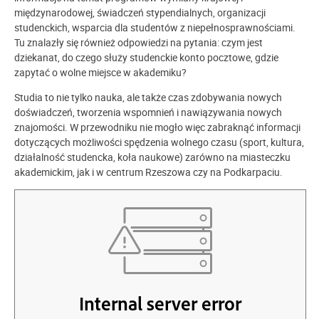
międzynarodowej, świadczeń stypendialnych, organizacji
studenckich, wsparcia dla studentów z niepełnosprawnościami.
Tu znalazły się również odpowiedzi na pytania: czym jest
dziekanat, do czego służy studenckie konto pocztowe, gdzie
zapytać o wolne miejsce w akademiku?
Studia to nie tylko nauka, ale także czas zdobywania nowych
doświadczeń, tworzenia wspomnień i nawiązywania nowych
znajomości. W przewodniku nie mogło więc zabraknąć informacji
dotyczących możliwości spędzenia wolnego czasu (sport, kultura,
działalność studencka, koła naukowe) zarówno na miasteczku
akademickim, jak i w centrum Rzeszowa czy na Podkarpaciu.