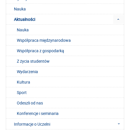
Nauka
Aktualności
Nauka
Współpraca międzynarodowa
Współpraca z gospodarką
Z życia studentów
Wydarzenia
Kultura
Sport
Odeszli od nas
Konferencje i seminaria
Informacje o Uczelni