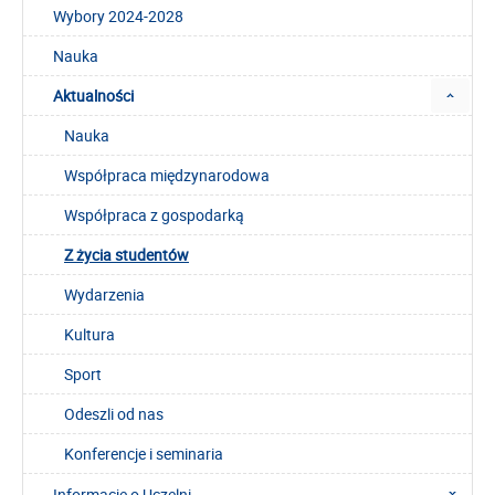
Wybory 2024-2028
Nauka
Aktualności
Nauka
Współpraca międzynarodowa
Współpraca z gospodarką
Z życia studentów
Wydarzenia
Kultura
Sport
Odeszli od nas
Konferencje i seminaria
Informacje o Uczelni