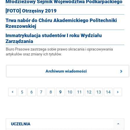
Młodzieżowy Sejmik Województwa Podkarpackiego
[FOTO] Otrzęsiny 2019
Trwa nabór do Chóru Akademickiego Politechniki
Rzeszowskiej
Immatrykulacja studentów I roku Wydziału
Zarządzania
Biuro Prasowe zastrzega sobie prawo skracania i opracowywania
artykułów oraz zmiany ich tytułów.
Archiwum wiadomości
5
6
7
8
9
10
11
12
13
14
UCZELNIA