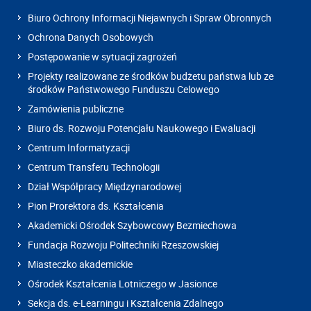
Biuro Ochrony Informacji Niejawnych i Spraw Obronnych
Ochrona Danych Osobowych
Postępowanie w sytuacji zagrożeń
Projekty realizowane ze środków budżetu państwa lub ze
środków Państwowego Funduszu Celowego
Zamówienia publiczne
Biuro ds. Rozwoju Potencjału Naukowego i Ewaluacji
Centrum Informatyzacji
Centrum Transferu Technologii
Dział Współpracy Międzynarodowej
Pion Prorektora ds. Kształcenia
Akademicki Ośrodek Szybowcowy Bezmiechowa
Fundacja Rozwoju Politechniki Rzeszowskiej
Miasteczko akademickie
Ośrodek Kształcenia Lotniczego w Jasionce
Sekcja ds. e-Learningu i Kształcenia Zdalnego