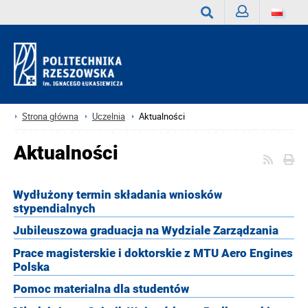
Zaloguj
Wyszukaj
Strona główna
Uczelnia
Aktualności
Aktualności
Wydłużony termin składania wniosków
stypendialnych
Jubileuszowa graduacja na Wydziale Zarządzania
Prace magisterskie i doktorskie z MTU Aero Engines
Polska
Pomoc materialna dla studentów