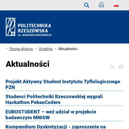
Zaloguj
Wyszukaj
Strona główna
Uczelnia
Aktualności
Aktualności
Projekt Aktywny Student Instytutu Tyflologicznego
PZN
Studenci Politechniki Rzeszowskiej wygrali
Hackathon PekaoCoders
EUROSTUDENT – weź udział w projekcie
badawczym MNiSW
Kompendium Dyskretyzacji - zaproszenie na