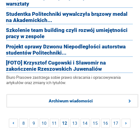
warsztaty
Studentka Politechniki wywalczyła brązowy medal
na Akademickich...
Szkolenie team building czyli rozwój umiejętności
pracy w zespole
Projekt oprawy Dzwonu Niepodległości autorstwa
studentów Politechniki...
[FOTO] Krzysztof Cugowski i Sławomir na
zakończenie Rzeszowskich Juwenaliów
Biuro Prasowe zastrzega sobie prawo skracania i opracowywania
artykułów oraz zmiany ich tytułów.
Archiwum wiadomości
8
9
10
11
12
13
14
15
16
17