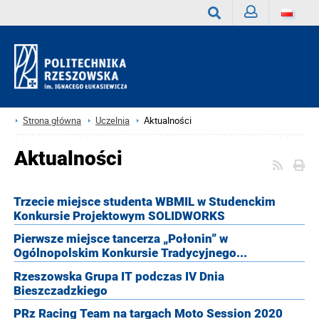
Zaloguj
Wyszukaj
Strona główna
Uczelnia
Aktualności
Aktualności
Trzecie miejsce studenta WBMIL w Studenckim
Konkursie Projektowym SOLIDWORKS
Pierwsze miejsce tancerza „Połonin” w
Ogólnopolskim Konkursie Tradycyjnego...
Rzeszowska Grupa IT podczas IV Dnia
Bieszczadzkiego
PRz Racing Team na targach Moto Session 2020