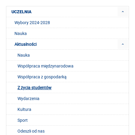
UCZELNIA
Wybory 2024-2028
Nauka
Aktualności
Nauka
Współpraca międzynarodowa
Współpraca z gospodarką
Z życia studentów
Wydarzenia
Kultura
Sport
Odeszli od nas