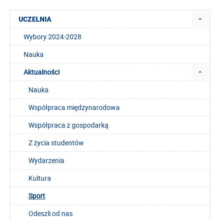
UCZELNIA
Wybory 2024-2028
Nauka
Aktualności
Nauka
Współpraca międzynarodowa
Współpraca z gospodarką
Z życia studentów
Wydarzenia
Kultura
Sport
Odeszli od nas