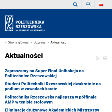
Zaloguj
Wyszukaj
Strona główna
Uczelnia
Aktualności
Aktualności
Zapraszamy na Super Finał Unihokeja na
Politechnice Rzeszowskiej
Student Politechniki Rzeszowskiej dwukrotnie na
podium w zawodach karate
Politechnika Rzeszowska najlepsza w półfinale
AMP w tenisie stołowym
Eliminacje drużynowe Akademickich Mistrzostw