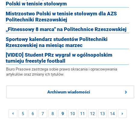
Polski w tenisie stołowym
Mistrzostwo Polski w tenisie stołowym dla AZS
Politechniki Rzeszowskiej
„Fitnessowy 8 marca" na Politechnice Rzeszowskiej
Sportowy kalendarz studentów Politechniki
Rzeszowskiej na miesiąc marzec
[VIDEO] Student PRz wygrał w ogólnopolskim
turnieju freestyle football
Biuro Prasowe zastrzega sobie prawo skracania i opracowywania
artykułów oraz zmiany ich tytułów.
Archiwum wiadomości
5
6
7
8
9
10
11
12
13
14