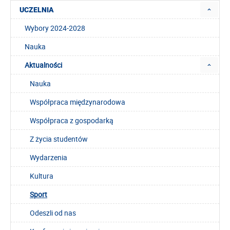
UCZELNIA
Wybory 2024-2028
Nauka
Aktualności
Nauka
Współpraca międzynarodowa
Współpraca z gospodarką
Z życia studentów
Wydarzenia
Kultura
Sport
Odeszli od nas