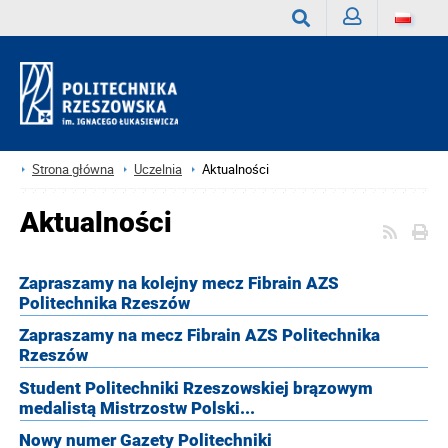
Zaloguj
Wyszukaj
Strona główna
Uczelnia
Aktualności
Aktualności
Zapraszamy na kolejny mecz Fibrain AZS
Politechnika Rzeszów
Zapraszamy na mecz Fibrain AZS Politechnika
Rzeszów
Student Politechniki Rzeszowskiej brązowym
medalistą Mistrzostw Polski...
Nowy numer Gazety Politechniki