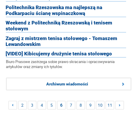
Politechnika Rzeszowska ma najlepszą na
Podkarpaciu ścianę wspinaczkową
Weekend z Politechniką Rzeszowską i tenisem
stołowym
Zagraj z mistrzem tenisa stołowego - Tomaszem
Lewandowskim
[VIDEO] Kibicujemy drużynie tenisa stołowego
Biuro Prasowe zastrzega sobie prawo skracania i opracowywania
artykułów oraz zmiany ich tytułów.
Archiwum wiadomości
2
3
4
5
6
7
8
9
10
11