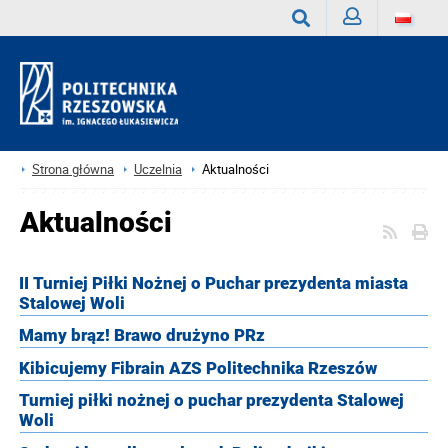
Zaloguj
Wyszukaj
Strona główna
Uczelnia
Aktualności
Aktualności
II Turniej Piłki Nożnej o Puchar prezydenta miasta
Stalowej Woli
Mamy brąz! Brawo drużyno PRz
Kibicujemy Fibrain AZS Politechnika Rzeszów
Turniej piłki nożnej o puchar prezydenta Stalowej
Woli