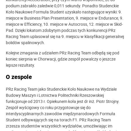
podium zabrakło zaledwie 0,011 sekundy. Ponadto Studenckie
Koło Naukowe Formuła Student uzyskało następujące wyniki: 9.
miejsce w Business Plan Presentation, 9. miejsce w Endurance, 9.
miejsce w Efficiency, 10. miejsce w Autocross, 12. miejsce w Skid-
Pad. Dzięki lokatom zdobytym podczas tych konkurencji PRz
Racing Team uplasował się na 9. miejscu w klasyfikacji generalnej
bolidów spalinowych.
Kolejne zmagania z udziałem PRz Racing Team odbędą się pod
koniec sierpnia w Chorwacji, gdzie zespół powalczy o jeszcze
lepsze rezultaty.
O zespole
PRz Racing Team jako Studenckie Koło Naukowe na Wydziale
Budowy Maszyn i Lotnictwa Politechniki Rzeszowskiej
funkcjonuje od 2013 r. Opiekunem koła jest dr inż. Piotr Strojny.
Zespół wyścigowy co roku przygotowuje się do
interdyscyplinarnych zawodów międzynarodowych Formuła
Student odbywających się na torach F1. PRz Racing Team
zrzesza studentów wszystkich wydziałów, umożliwiając im