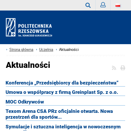
Zaloguj
Wyszukaj
Strona główna
Uczelnia
Aktualności
Aktualności
Konferencja „Przedsiębiorcy dla bezpieczeństwa”
Umowa o współpracy z firmą Greinplast Sp. z o.o.
MOC Odkrywców
Texom Arena CSA PRz oficjalnie otwarta. Nowa
przestrzeń dla sportów...
Symulacje i sztuczna inteligencja w nowoczesnym