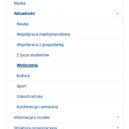
Nauka
Aktualności
Nauka
Współpraca międzynarodowa
Współpraca z gospodarką
Z życia studentów
Wydarzenia
Kultura
Sport
Odeszli od nas
Konferencje i seminaria
Informacje o Uczelni
Struktura organizacyjna