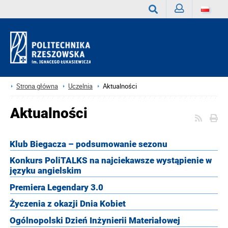
Zaloguj
Wyszukaj
Strona główna
Uczelnia
Aktualności
Aktualności
Klub Biegacza – podsumowanie sezonu
Konkurs PoliTALKS na najciekawsze wystąpienie w
języku angielskim
Premiera Legendary 3.0
Życzenia z okazji Dnia Kobiet
Ogólnopolski Dzień Inżynierii Materiałowej