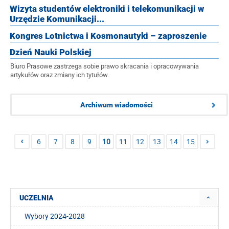
Wizyta studentów elektroniki i telekomunikacji w
Urzędzie Komunikacji...
Kongres Lotnictwa i Kosmonautyki – zaproszenie
Dzień Nauki Polskiej
Biuro Prasowe zastrzega sobie prawo skracania i opracowywania
artykułów oraz zmiany ich tytułów.
Archiwum wiadomości
6
7
8
9
10
11
12
13
14
15
UCZELNIA
Wybory 2024-2028