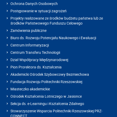
Ochrona Danych Osobowych
Postępowanie w sytuacji zagrożeń
Projekty realizowane ze środków budżetu państwa lub ze
środków Państwowego Funduszu Celowego
Zamówienia publiczne
Biuro ds. Rozwoju Potencjału Naukowego i Ewaluacji
Centrum Informatyzacji
Centrum Transferu Technologii
Dział Współpracy Międzynarodowej
Pion Prorektora ds. Kształcenia
Akademicki Ośrodek Szybowcowy Bezmiechowa
Fundacja Rozwoju Politechniki Rzeszowskiej
Miasteczko akademickie
Ośrodek Kształcenia Lotniczego w Jasionce
Sekcja ds. e-Learningu i Kształcenia Zdalnego
Stowarzyszenie Wsparcia Politechniki Rzeszowskiej PRZ-
CONNECT