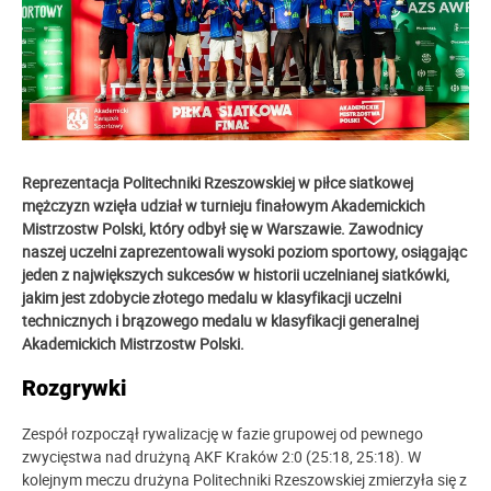
Reprezentacja Politechniki Rzeszowskiej w piłce siatkowej
mężczyzn wzięła udział w turnieju finałowym Akademickich
Mistrzostw Polski, który odbył się w Warszawie. Zawodnicy
naszej uczelni zaprezentowali wysoki poziom sportowy, osiągając
jeden z największych sukcesów w historii uczelnianej siatkówki,
jakim jest zdobycie złotego medalu w klasyfikacji uczelni
technicznych i brązowego medalu w klasyfikacji generalnej
Akademickich Mistrzostw Polski.
Rozgrywki
Zespół rozpoczął rywalizację w fazie grupowej od pewnego
zwycięstwa nad drużyną AKF Kraków 2:0 (25:18, 25:18). W
kolejnym meczu drużyna Politechniki Rzeszowskiej zmierzyła się z