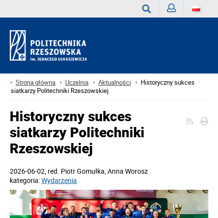
Zaloguj
Wyszukaj
Strona główna
Uczelnia
Aktualności
Historyczny sukces
siatkarzy Politechniki Rzeszowskiej
Historyczny sukces
siatkarzy Politechniki
Rzeszowskiej
2026-06-02
, red.
Piotr Gomułka, Anna Worosz
kategoria:
Wydarzenia