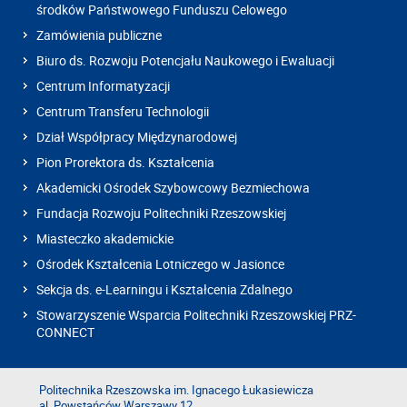
środków Państwowego Funduszu Celowego
Zamówienia publiczne
Biuro ds. Rozwoju Potencjału Naukowego i Ewaluacji
Centrum Informatyzacji
Centrum Transferu Technologii
Dział Współpracy Międzynarodowej
Pion Prorektora ds. Kształcenia
Akademicki Ośrodek Szybowcowy Bezmiechowa
Fundacja Rozwoju Politechniki Rzeszowskiej
Miasteczko akademickie
Ośrodek Kształcenia Lotniczego w Jasionce
Sekcja ds. e-Learningu i Kształcenia Zdalnego
Stowarzyszenie Wsparcia Politechniki Rzeszowskiej PRZ-
CONNECT
Politechnika Rzeszowska im. Ignacego Łukasiewicza
al. Powstańców Warszawy 12