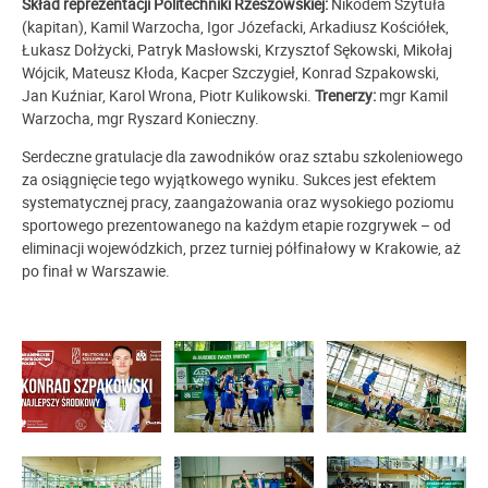
Skład reprezentacji Politechniki Rzeszowskiej:
Nikodem Szytuła
(kapitan), Kamil Warzocha, Igor Józefacki, Arkadiusz Kościółek,
Łukasz Dołżycki, Patryk Masłowski, Krzysztof Sękowski, Mikołaj
Wójcik, Mateusz Kłoda, Kacper Szczygieł, Konrad Szpakowski,
Jan Kuźniar, Karol Wrona, Piotr Kulikowski.
Trenerzy:
mgr Kamil
Warzocha, mgr Ryszard Konieczny.
Serdeczne gratulacje dla zawodników oraz sztabu szkoleniowego
za osiągnięcie tego wyjątkowego wyniku. Sukces jest efektem
systematycznej pracy, zaangażowania oraz wysokiego poziomu
sportowego prezentowanego na każdym etapie rozgrywek – od
eliminacji wojewódzkich, przez turniej półfinałowy w Krakowie, aż
po finał w Warszawie.