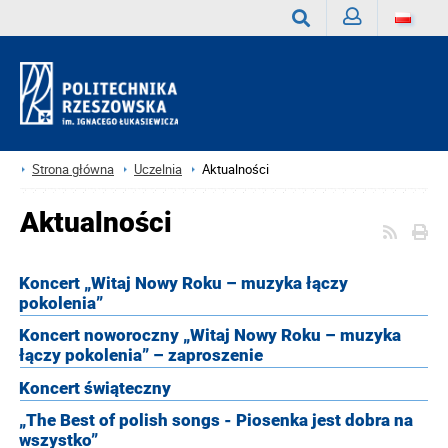
Zaloguj
Wyszukaj
Strona główna
Uczelnia
Aktualności
Aktualności
Koncert „Witaj Nowy Roku – muzyka łączy
pokolenia”
Koncert noworoczny „Witaj Nowy Roku – muzyka
łączy pokolenia” – zaproszenie
Koncert świąteczny
„The Best of polish songs - Piosenka jest dobra na
wszystko”