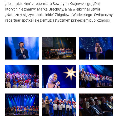
„Jest taki dzień” z repertuaru Seweryna Krajewskiego, „Dni,
których nie znamy” Marka Grechuty, a na wielki finał utwór
„Nauczmy się żyć obok siebie” Zbigniewa Wodeckiego. Świąteczny
repertuar spotkał się z entuzjastycznym przyjęciem publiczności.