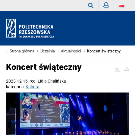
Zaloguj
Wyszukaj
Strona główna
Uczelnia
Aktualności
Koncert świąteczny
Koncert świąteczny
2025-12-16
, red.
Lidia Chalińska
kategoria:
Kultura