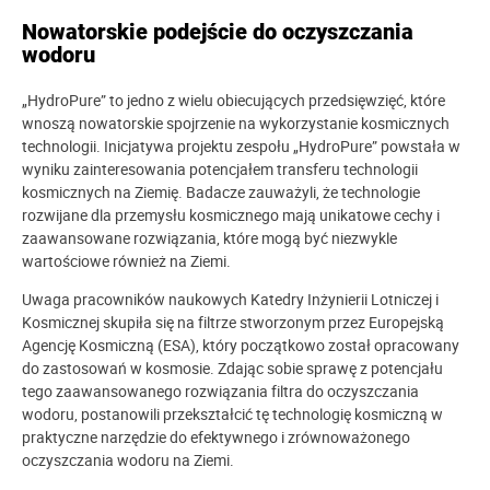
Nowatorskie podejście do oczyszczania
wodoru
„HydroPure” to jedno z wielu obiecujących przedsięwzięć, które
wnoszą nowatorskie spojrzenie na wykorzystanie kosmicznych
technologii. Inicjatywa projektu zespołu „HydroPure” powstała w
wyniku zainteresowania potencjałem transferu technologii
kosmicznych na Ziemię. Badacze zauważyli, że technologie
rozwijane dla przemysłu kosmicznego mają unikatowe cechy i
zaawansowane rozwiązania, które mogą być niezwykle
wartościowe również na Ziemi.
Uwaga pracowników naukowych Katedry Inżynierii Lotniczej i
Kosmicznej skupiła się na filtrze stworzonym przez Europejską
Agencję Kosmiczną (ESA), który początkowo został opracowany
do zastosowań w kosmosie. Zdając sobie sprawę z potencjału
tego zaawansowanego rozwiązania filtra do oczyszczania
wodoru, postanowili przekształcić tę technologię kosmiczną w
praktyczne narzędzie do efektywnego i zrównoważonego
oczyszczania wodoru na Ziemi.