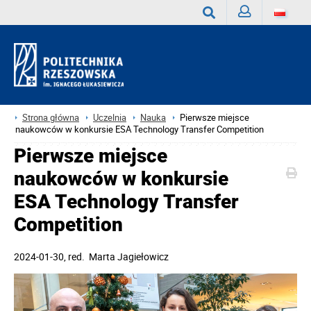
Zaloguj
Wyszukaj
Strona główna
Uczelnia
Nauka
Pierwsze miejsce
naukowców w konkursie ESA Technology Transfer Competition
Pierwsze miejsce
naukowców w konkursie
ESA Technology Transfer
Competition
2024-01-30
, red.
Marta Jagiełowicz