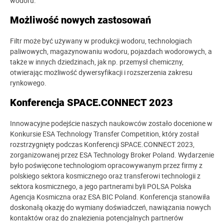
wodoru.
Możliwość nowych zastosowań
Filtr może być używany w produkcji wodoru, technologiach
paliwowych, magazynowaniu wodoru, pojazdach wodorowych, a
także w innych dziedzinach, jak np. przemysł chemiczny,
otwierając możliwość dywersyfikacji i rozszerzenia zakresu
rynkowego.
Konferencja SPACE.CONNECT 2023
Innowacyjne podejście naszych naukowców zostało docenione w
Konkursie ESA Technology Transfer Competition, który został
rozstrzygnięty podczas Konferencji SPACE.CONNECT 2023,
zorganizowanej przez ESA Technology Broker Poland. Wydarzenie
było poświęcone technologiom opracowywanym przez firmy z
polskiego sektora kosmicznego oraz transferowi technologii z
sektora kosmicznego, a jego partnerami byli POLSA Polska
Agencja Kosmiczna oraz ESA BIC Poland. Konferencja stanowiła
doskonałą okazję do wymiany doświadczeń, nawiązania nowych
kontaktów oraz do znalezienia potencjalnych partnerów