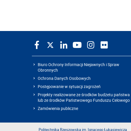
Biuro Ochrony Informacji Niejawnych i Spraw
Obronnych
Ochrona Danych Osobowych
Postępowanie w sytuacji zagrożeń
Projekty realizowane ze środków budżetu państwa
lub ze środków Państwowego Funduszu Celowego
Zamówienia publiczne
Politechnika Rzeszowska im. Ignacego Łukasiewicza