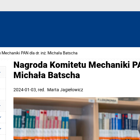
 Mechaniki PAN dla dr. inż. Michała Batscha
Nagroda Komitetu Mechaniki PAN
Michała Batscha
2024-01-03
, red.
Marta Jagiełowicz