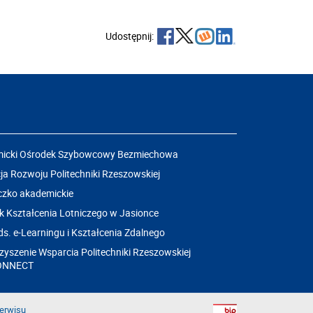
Udostępnij:
icki Ośrodek Szybowcowy Bezmiechowa
a Rozwoju Politechniki Rzeszowskiej
czko akademickie
k Kształcenia Lotniczego w Jasionce
ds. e-Learningu i Kształcenia Zdalnego
yszenie Wsparcia Politechniki Rzeszowskiej
ONNECT
erwisu