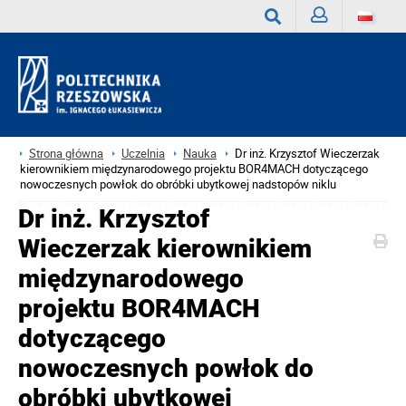
Zaloguj
Wyszukaj
Strona główna
Uczelnia
Nauka
Dr inż. Krzysztof Wieczerzak
kierownikiem międzynarodowego projektu BOR4MACH dotyczącego
nowoczesnych powłok do obróbki ubytkowej nadstopów niklu
Dr inż. Krzysztof
Wieczerzak kierownikiem
międzynarodowego
projektu BOR4MACH
dotyczącego
nowoczesnych powłok do
obróbki ubytkowej