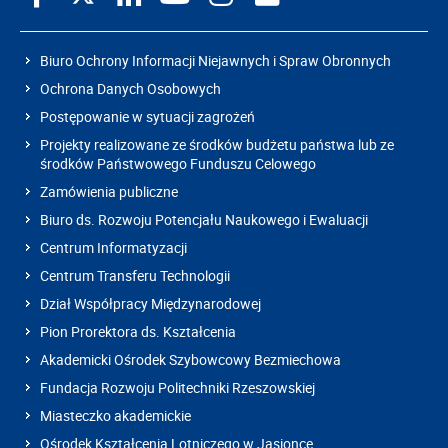
Biuro Ochrony Informacji Niejawnych i Spraw Obronnych
Ochrona Danych Osobowych
Postępowanie w sytuacji zagrożeń
Projekty realizowane ze środków budżetu państwa lub ze
środków Państwowego Funduszu Celowego
Zamówienia publiczne
Biuro ds. Rozwoju Potencjału Naukowego i Ewaluacji
Centrum Informatyzacji
Centrum Transferu Technologii
Dział Współpracy Międzynarodowej
Pion Prorektora ds. Kształcenia
Akademicki Ośrodek Szybowcowy Bezmiechowa
Fundacja Rozwoju Politechniki Rzeszowskiej
Miasteczko akademickie
Ośrodek Kształcenia Lotniczego w Jasionce