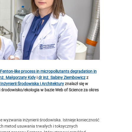
e Fenton-like process in micropollutants degradation in
inż. Małgorzaty Kidy
i
dr inż. Sabiny Ziembowicz
z
nżynierii Środowiska i Architektury
znalazł się w
 środowisko/ekologia w bazie Web of Science za okres
 wyzwania inżynierii środowiska. Istnieje konieczność
h metod usuwania trwałych i toksycznych