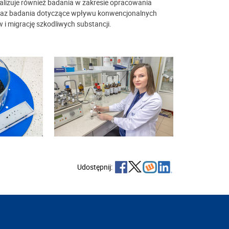
alizuje również badania w zakresie opracowania
oraz badania dotyczące wpływu konwencjonalnych
i migrację szkodliwych substancji.
Udostępnij: