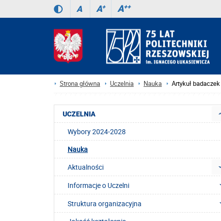
A
++
A
+
A
Strona główna
Uczelnia
Nauka
Artykuł badaczek
UCZELNIA
Wybory 2024-2028
Nauka
Aktualności
Informacje o Uczelni
Struktura organizacyjna