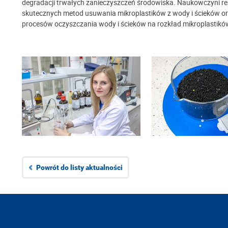
degradacji trwałych zanieczyszczeń środowiska. Naukowczyni re
skutecznych metod usuwania mikroplastików z wody i ścieków 
procesów oczyszczania wody i ścieków na rozkład mikroplastików 
Powrót do listy aktualności