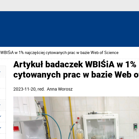
 WBIŚiA w 1% najczęściej cytowanych prac w bazie Web of Science
Artykuł badaczek WBIŚiA w 1% 
cytowanych prac w bazie Web o
2023-11-20
, red.
Anna Worosz