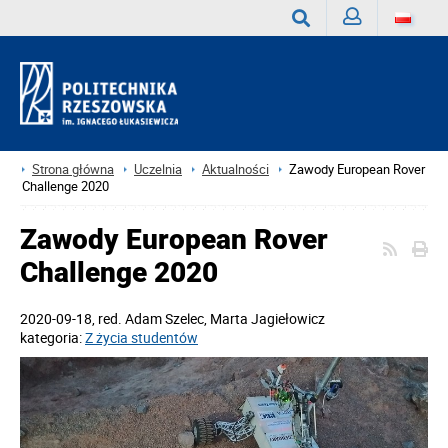
Zaloguj
Wyszukaj
Strona główna
Uczelnia
Aktualności
Zawody European Rover
Challenge 2020
Zawody European Rover
Challenge 2020
2020-09-18
, red.
Adam Szelec, Marta Jagiełowicz
kategoria:
Z życia studentów