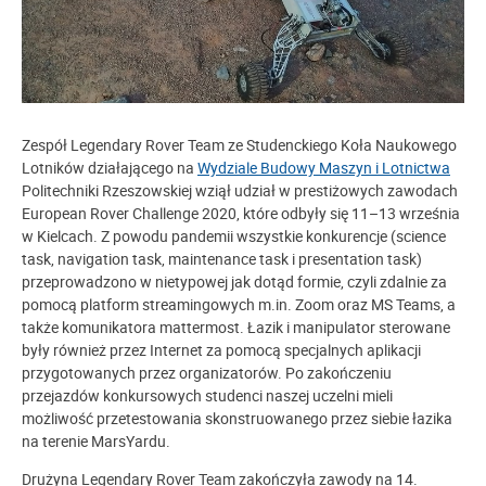
Zespół Legendary Rover Team ze Studenckiego Koła Naukowego
Lotników działającego na
Wydziale Budowy Maszyn i Lotnictwa
Politechniki Rzeszowskiej wziął udział w prestiżowych zawodach
European Rover Challenge 2020, które odbyły się 11–13 września
w Kielcach. Z powodu pandemii wszystkie konkurencje (science
task, navigation task, maintenance task i presentation task)
przeprowadzono w nietypowej jak dotąd formie, czyli zdalnie za
pomocą platform streamingowych m.in. Zoom oraz MS Teams, a
także komunikatora mattermost. Łazik i manipulator sterowane
były również przez Internet za pomocą specjalnych aplikacji
przygotowanych przez organizatorów. Po zakończeniu
przejazdów konkursowych studenci naszej uczelni mieli
możliwość przetestowania skonstruowanego przez siebie łazika
na terenie MarsYardu.
Drużyna Legendary Rover Team zakończyła zawody na 14.