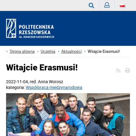
Zaloguj
Wyszukaj
Strona główna
Uczelnia
Aktualności
Witajcie Erasmusi!
Witajcie Erasmusi!
2022-11-04
, red.
Anna Worosz
kategoria:
Współpraca międzynarodowa