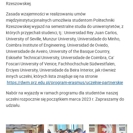
Rzeszowskiej.
Zasada wzajemności w realizowaniu umów
międzyinstytucjonalnych umożliwia studentom Politechniki
Rzeszowskiej wyjazd na semestralne studia do uniwersytetów, z
których przyjechali studenci, tj.: Universidad Rey Juan Carlos,
University of Seville, Munzur University, Universidade do Minho,
Coimbra Institute of Engineering, Universidad de Oviedo,
Universidade de Aveiro, University of the Basque Country,
Eskisehir Technical University, Universidade de Coimbra, Ca'
Foscari University of Venice, Fachhochschule Südwestfalen,
Erciyes University, Universidade da Beira Interior, jak również
innych uczelni, których lista znajduje się na stronie
https://dwm.prz.edu.pl/program-erasmus/uczelnie-partnerskie
Nabór na wyjazdy w ramach programu dla studentów naszej
uczelni rozpocznie się początkiem marca 2023 r. Zapraszamy do
udziału.