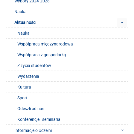
Wybory 2024-2028
Nauka
Aktualności
Nauka
Współpraca międzynarodowa
Współpraca z gospodarką
Z życia studentów
Wydarzenia
Kultura
Sport
Odeszli od nas
Konferencje i seminaria
Informacje o Uczelni