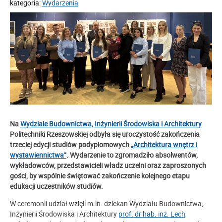
kategoria:
Wydarzenia
Na
Wydziale Budownictwa, Inżynierii Środowiska i Architektury
Politechniki Rzeszowskiej odbyła się uroczystość zakończenia
trzeciej edycji studiów podyplomowych
„Architektura wnętrz i
wystawiennictwa”
. Wydarzenie to zgromadziło absolwentów,
wykładowców, przedstawicieli władz uczelni oraz zaproszonych
gości, by wspólnie świętować zakończenie kolejnego etapu
edukacji uczestników studiów.
W ceremonii udział wzięli m.in. dziekan Wydziału Budownictwa,
Inżynierii Środowiska i Architektury
prof. dr hab. inż. Lech