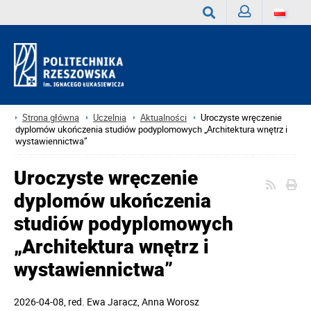
Zaloguj
Wyszukaj
Strona główna
Uczelnia
Aktualności
Uroczyste wręczenie
dyplomów ukończenia studiów podyplomowych „Architektura wnętrz i
wystawiennictwa”
Uroczyste wręczenie
dyplomów ukończenia
studiów podyplomowych
„Architektura wnętrz i
wystawiennictwa”
2026-04-08
, red.
Ewa Jaracz, Anna Worosz