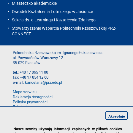
Miasteczko akademickie
Ośrodek Kształcenia Lotniczego w Jasionce
Sekcja ds. e-Learningu i Kształcenia Zdalnego
Stowarzyszenie Wsparcia Politechniki Rzeszowskiej PRZ-
CONNECT
Politechnika Rzeszowska im. Ignacego Łukasiewicza
al. Powstańców Warszawy 12
35-029 Rzeszów
tel.: +48 17 865 11 00
fax: +48 17 854 12 60
e-mail:
kancelaria@prz.edu.pl
Mapa serwisu
Deklaracja dostępności
Polityka prywatności
Zgłoś błąd na stronie
Zgłoś naruszenie
Akceptuję
Nasze serwisy używają informacji zapisanych w plikach cookies
.