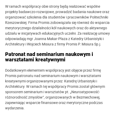
W ramach współpracy obie strony będą realizować wspólne
projekty badawczo-rozwojowe, prowadzić badania naukowe oraz
organizować szkolenia dla studentów i pracowników Politechniki
Rzeszowskiej. Firma Promis zobowiązała się również do wsparcia
merytorycznego działalności kół naukowych oraz do aktywnego
udziału w inicjatywach edukacyjnych uczelni. Za realizację umowy
odpowiadają mgr Joanna Makar-Płaza z Katedry Urbanistyki i
Architektury i Wojciech Misiura z firmy Promis P. Misiura Sp.j.
Patronat nad seminarium naukowym i
warsztatami kreatywnymi
Dodatkowym elementem współpracy jest objęcie przez firmę
Promis patronatu nad seminarium naukowym i warsztatami
kreatywnymi organizowanymi przez Katedrę Urbanistyki i
Architektury. W ramach tej współpracy Promis został głównym
sponsorem seminarium i warsztatów pt. „Neuroatypowość-
różnorodność zmysłów”, organizowanych w Bezmiechowej,
zapewniając wsparcie finansowe oraz merytoryczne podczas
wydarzenia.