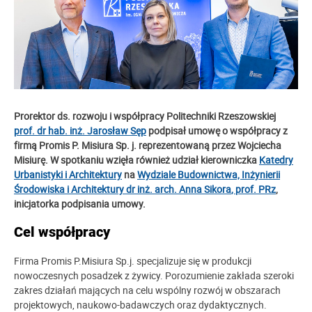
Prorektor ds. rozwoju i współpracy Politechniki Rzeszowskiej
prof. dr hab. inż. Jarosław Sęp
podpisał umowę o współpracy
z
firmą Promis P. Misiura Sp. j. reprezentowaną przez Wojciecha
Misiurę. W spotkaniu wzięła również udział kierowniczka
Katedry
Urbanistyki i Architektury
na
Wydziale Budownictwa, Inżynierii
Środowiska i Architektury
dr inż. arch. Anna Sikora
, prof. PRz
,
inicjatorka podpisania umowy.
Cel współpracy
Firma Promis P.Misiura Sp.j. specjalizuje się w produkcji
nowoczesnych posadzek z żywicy. Porozumienie zakłada szeroki
zakres działań mających na celu wspólny rozwój w obszarach
projektowych, naukowo-badawczych oraz dydaktycznych.