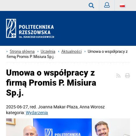
Zaloguj
Wyszukaj
Strona główna
Uczelnia
Aktualności
Umowa o współpracy z
firmą Promis P. Misiura Sp.j.
Umowa o współpracy z
firmą Promis P. Misiura
Sp.j.
2025-06-27
, red.
Joanna Makar-Płaza, Anna Worosz
kategoria:
Wydarzenia