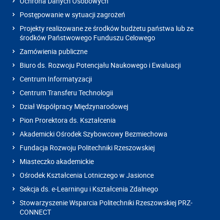
Ochrona Danych Osobowych
Postępowanie w sytuacji zagrożeń
Projekty realizowane ze środków budżetu państwa lub ze
środków Państwowego Funduszu Celowego
Zamówienia publiczne
Biuro ds. Rozwoju Potencjału Naukowego i Ewaluacji
Centrum Informatyzacji
Centrum Transferu Technologii
Dział Współpracy Międzynarodowej
Pion Prorektora ds. Kształcenia
Akademicki Ośrodek Szybowcowy Bezmiechowa
Fundacja Rozwoju Politechniki Rzeszowskiej
Miasteczko akademickie
Ośrodek Kształcenia Lotniczego w Jasionce
Sekcja ds. e-Learningu i Kształcenia Zdalnego
Stowarzyszenie Wsparcia Politechniki Rzeszowskiej PRZ-
CONNECT