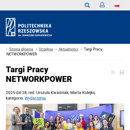
Zaloguj
Wyszukaj
Strona główna
Uczelnia
Aktualności
Targi Pracy
NETWORKPOWER
Targi Pracy
NETWORKPOWER
2025-04-28
, red.
Urszula Kwaśniak, Marta Kolejko
kategoria:
Wydarzenia