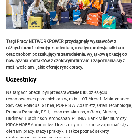
Targi Pracy NETWORKPOWER przyciągnęły wystawców z
różnych branż, oferując studentom, młodym profesjonalistom
oraz osobom poszukującym zatrudnienia, wyjątkową okazję do
nawiązania kontaktów z czołowymi firmami i zapoznania się z
możliwościami, jakie oferuje rynek pracy.
Uczestnicy
Na targach obecni byli przedstawiciele kilkudziesięciu
renomowanych przedsiębiorstw, m.in. LOT Aircraft Maintenance
Services, Polaqua, Grinea, PORR S.A. Adamietz, Orlen Technologie,
Primost Południe, BSH, Jeronimo Martins, mBank, Alterga,
Budimex, Hutchinson, Kronospan, PHINIA, Bank Millennium czy
KIRCHHOFF Automotive. Uczestnicy mieli szansę zapoznać się z
ofertami pracy, staży i praktyk, a także poznać sekrety
skutecznego aplikowania o pracę.