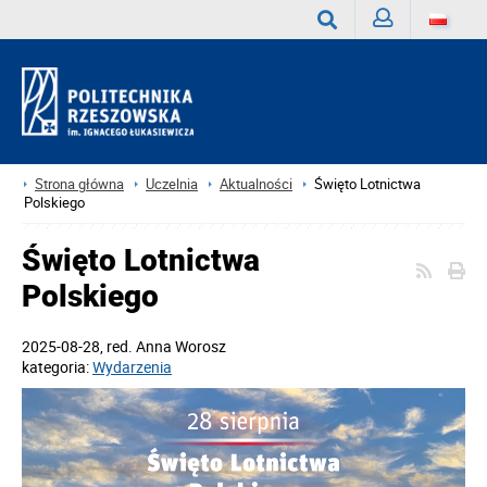
Zaloguj
Wyszukaj
Strona główna
Uczelnia
Aktualności
Święto Lotnictwa
Polskiego
Święto Lotnictwa
Polskiego
2025-08-28
, red.
Anna Worosz
kategoria:
Wydarzenia