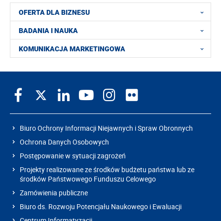
OFERTA DLA BIZNESU
BADANIA I NAUKA
KOMUNIKACJA MARKETINGOWA
Biuro Ochrony Informacji Niejawnych i Spraw Obronnych
Ochrona Danych Osobowych
Postępowanie w sytuacji zagrożeń
Projekty realizowane ze środków budżetu państwa lub ze
środków Państwowego Funduszu Celowego
Zamówienia publiczne
Biuro ds. Rozwoju Potencjału Naukowego i Ewaluacji
Centrum Informatyzacji