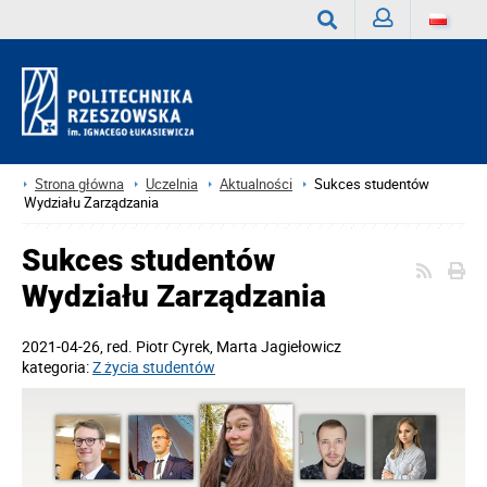
Zaloguj
Wyszukaj
Strona główna
Uczelnia
Aktualności
Sukces studentów
Wydziału Zarządzania
Sukces studentów
Wydziału Zarządzania
2021-04-26
, red.
Piotr Cyrek, Marta Jagiełowicz
kategoria:
Z życia studentów