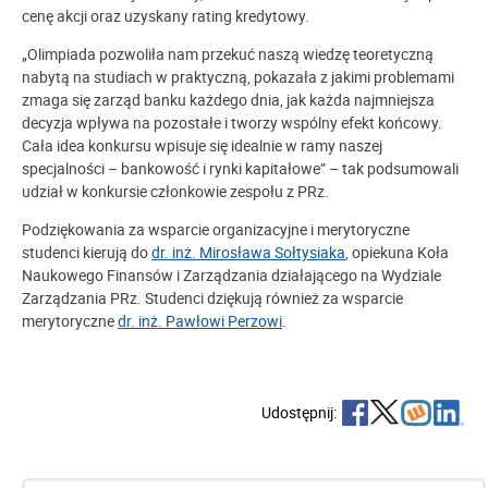
cenę akcji oraz uzyskany rating kredytowy.
„Olimpiada pozwoliła nam przekuć naszą wiedzę teoretyczną
nabytą na studiach w praktyczną, pokazała z jakimi problemami
zmaga się zarząd banku każdego dnia, jak każda najmniejsza
decyzja wpływa na pozostałe i tworzy wspólny efekt końcowy.
Cała idea konkursu wpisuje się idealnie w ramy naszej
specjalności – bankowość i rynki kapitałowe” – tak podsumowali
udział w konkursie członkowie zespołu z PRz.
Podziękowania za wsparcie organizacyjne i merytoryczne
studenci kierują do
dr. inż. Mirosława Sołtysiaka
, opiekuna Koła
Naukowego Finansów i Zarządzania działającego na Wydziale
Zarządzania PRz. Studenci dziękują również za wsparcie
merytoryczne
dr. inż. Pawłowi Perzowi
.
Udostępnij: