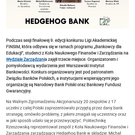
Podczas sesji finałowej 9. edycji konkursu Ligi Akademickiej
FINSIM, która odbywa się w ramach programu „Bankowcy dla
Edukacji”, studenci z Koła Naukowego Finansów i Zarządzania na
Wydziale Zarządzani
a zajęli trzecie miejsce. Organizatorem i
pomysłodawcą wydarzenia jest Warszawski Instytut
Bankowości. Konkurs organizowany jest pod patronatem
Związku Banków Polskich, a instytucjami wspierającymi jego
organizację są Narodowy Bank Polski oraz Bankowy Fundusz
Gwarancyjny.
Na Walnym Zgromadzeniu Akcjonariuszy 20 zespołów z 17
uczelni z całej Polski zaprezentowało przyjętą przez dany bank
strategię, omówiło problemy, z jakimi zmagali się uczestnicy oraz
w jaki sposób udało się je przezwyciężyć. Politechnikę
Rzeszowską reprezentował zespół z Koła Naukowego Finansów i
Zarządzania zarządzający Hedgehog Bank w składzie: Michał