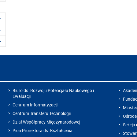
Biuro ds. Rozwoju Potencjału Naukowego i
Akadem
Ewaluacji
Fundacj
Centrum Informatyzacji
Miaste
Centrum Transferu Technologii
Ośrode
Dział Współpracy Międzynarodowej
Sekcja 
Pion Prorektora ds. Kształcenia
Stowarz