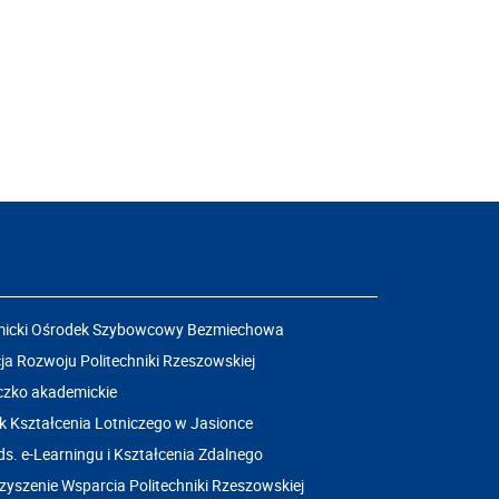
icki Ośrodek Szybowcowy Bezmiechowa
a Rozwoju Politechniki Rzeszowskiej
czko akademickie
k Kształcenia Lotniczego w Jasionce
ds. e-Learningu i Kształcenia Zdalnego
yszenie Wsparcia Politechniki Rzeszowskiej