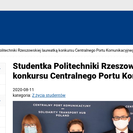
olitechniki Rzeszowskiej laureatką konkursu Centralnego Portu Komunikacyjne
Studentka Politechniki Rzeszow
konkursu Centralnego Portu K
2020-08-11
kategoria:
Z życia studentów