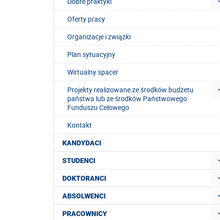
Dobre praktyki
Oferty pracy
Organizacje i związki
Plan sytuacyjny
Wirtualny spacer
Projekty realizowane ze środków budżetu
państwa lub ze środków Państwowego
Funduszu Celowego
Kontakt
KANDYDACI
STUDENCI
DOKTORANCI
ABSOLWENCI
PRACOWNICY