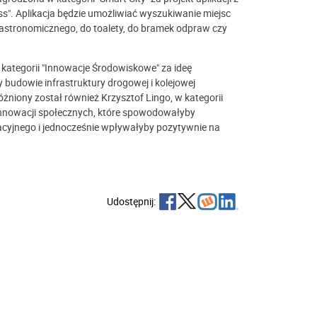
". Aplikacja będzie umożliwiać wyszukiwanie miejsc
gastronomicznego, do toalety, do bramek odpraw czy
ategorii "Innowacje Środowiskowe" za ideę
 budowie infrastruktury drogowej i kolejowej
niony został również Krzysztof Lingo, w kategorii
 innowacji społecznych, które spowodowałyby
cyjnego i jednocześnie wpływałyby pozytywnie na
Udostępnij: