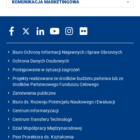
KOMUNIKACJA MARKETINGOWA
Biuro Ochrony Informacji Niejawnych i Spraw Obronnych
Ochrona Danych Osobowych
Postępowanie w sytuacji zagrożeń
Projekty realizowane ze środków budżetu państwa lub ze
środków Państwowego Funduszu Celowego
Zamówienia publiczne
Biuro ds. Rozwoju Potencjału Naukowego i Ewaluacji
Centrum Informatyzacji
Centrum Transferu Technologii
Dział Współpracy Międzynarodowej
Pion Prorektora ds. Kształcenia