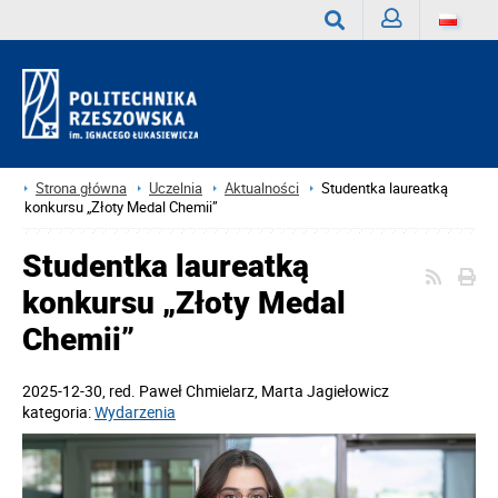
Zaloguj
Wyszukaj
Strona główna
Uczelnia
Aktualności
Studentka laureatką
konkursu „Złoty Medal Chemii”
Studentka laureatką
konkursu „Złoty Medal
Chemii”
2025-12-30
, red.
Paweł Chmielarz, Marta Jagiełowicz
kategoria:
Wydarzenia