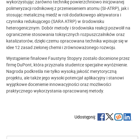
wykorzystując zarówno technikę powierzchniowo inicjowanej
polimeryzacji rodnikowej z przeniesieniem atomu (SI-ATRP), jak i
stosując metaliczną miedź w roli dodatkowego aktywatora i
czynnika redukującego (SARA ATRP) w środowisku
heterogenicznym. Dobór metody i środowiska reakcji pozwolił na
ograniczenie stosowania toksycznych rozpuszczalników oraz
katalizatorów, dzięki czemu opracowana technika wpisuje się w
idee 12 zasad zielonej chemii i zrównoważonego rozwoju.
Wystąpienie finałowe Faustyny Stopyry zostało docenione przez
firmę DuPont, która przyznała studentce
specjalne wyróżnienie
.
Nagroda podkreśla nie tylko wysoką jakość merytoryczną
projektu, ale także jego wysoki potencjał aplikacyjny i stanowi
wyjątkowe docenienie innowacyjności oraz możliwości
praktycznego wykorzystania opracowanej metody.
Udostępnij: