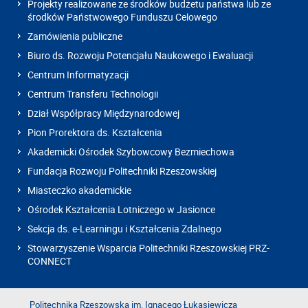
Projekty realizowane ze środków budżetu państwa lub ze
środków Państwowego Funduszu Celowego
Zamówienia publiczne
Biuro ds. Rozwoju Potencjału Naukowego i Ewaluacji
Centrum Informatyzacji
Centrum Transferu Technologii
Dział Współpracy Międzynarodowej
Pion Prorektora ds. Kształcenia
Akademicki Ośrodek Szybowcowy Bezmiechowa
Fundacja Rozwoju Politechniki Rzeszowskiej
Miasteczko akademickie
Ośrodek Kształcenia Lotniczego w Jasionce
Sekcja ds. e-Learningu i Kształcenia Zdalnego
Stowarzyszenie Wsparcia Politechniki Rzeszowskiej PRZ-
CONNECT
Politechnika Rzeszowska im. Ignacego Łukasiewicza