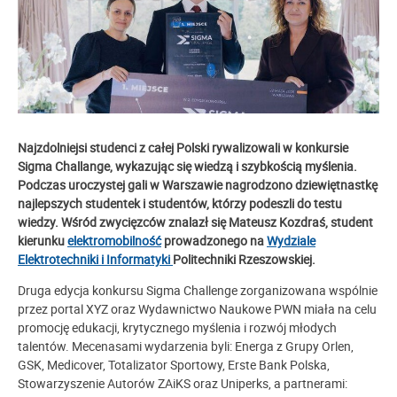
Najzdolniejsi studenci z całej Polski rywalizowali w konkursie
Sigma Challange, wykazując się wiedzą i szybkością myślenia.
Podczas uroczystej gali w Warszawie nagrodzono dziewiętnastkę
najlepszych studentek i studentów, którzy podeszli do testu
wiedzy. Wśród zwycięzców znalazł się Mateusz Kozdraś, student
kierunku
elektromobilność
prowadzonego na
Wydziale
Elektrotechniki i Informatyki
Politechniki Rzeszowskiej.
Druga edycja konkursu Sigma Challenge zorganizowana wspólnie
przez portal XYZ oraz Wydawnictwo Naukowe PWN miała na celu
promocję edukacji, krytycznego myślenia i rozwój młodych
talentów. Mecenasami wydarzenia byli: Energa z Grupy Orlen,
GSK, Medicover, Totalizator Sportowy, Erste Bank Polska,
Stowarzyszenie Autorów ZAiKS oraz Uniperks, a partnerami: