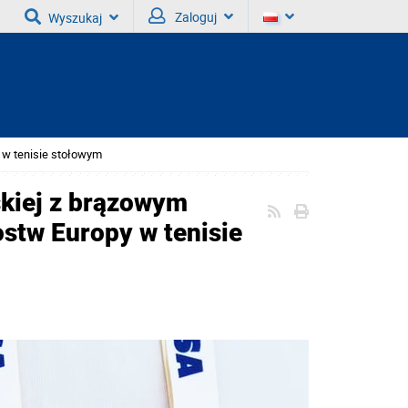
Zaloguj
Wyszukaj
 w tenisie stołowym
skiej z brązowym
stw Europy w tenisie