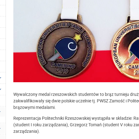
Wywalczony medal rzeszowskich studentów to brąz turnieju dru
zakwalifikowały się dwie polskie uczelnie tj. PWSZ Zamość i Polit
brązowymi medalami.
Reprezentacja Politechniki Rzeszowskiej wystąpiła w składzie: Rafa
(student I roku zarządzania), Grzegorz Tomań (student V roku zar
zarządzania).