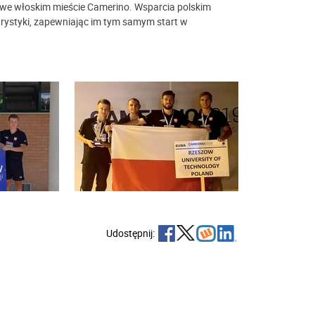
 we włoskim mieście Camerino. Wsparcia polskim
rystyki, zapewniając im tym samym start w
Udostępnij: