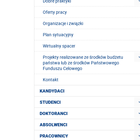
Dobre praktyki
Oferty pracy
Organizacje i związki
Plan sytuacyjny
Wirtualny spacer
Projekty realizowane ze środków budżetu
państwa lub ze środków Państwowego
Funduszu Celowego
Kontakt
KANDYDACI
STUDENCI
DOKTORANCI
ABSOLWENCI
PRACOWNICY