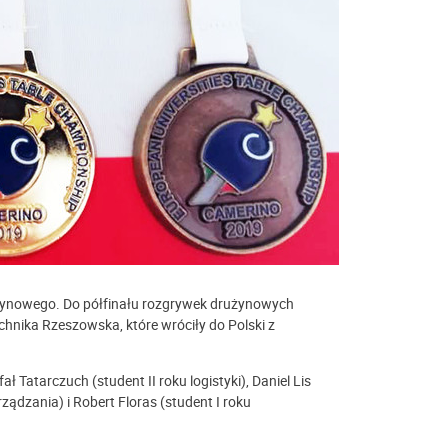
żynowego. Do półfinału rozgrywek drużynowych
echnika Rzeszowska, które wróciły do Polski z
ł Tatarczuch (student II roku logistyki), Daniel Lis
ządzania) i Robert Floras (student I roku