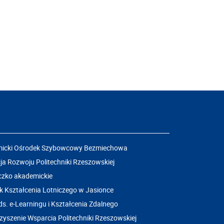
icki Ośrodek Szybowcowy Bezmiechowa
a Rozwoju Politechniki Rzeszowskiej
czko akademickie
k Kształcenia Lotniczego w Jasionce
ds. e-Learningu i Kształcenia Zdalnego
yszenie Wsparcia Politechniki Rzeszowskiej