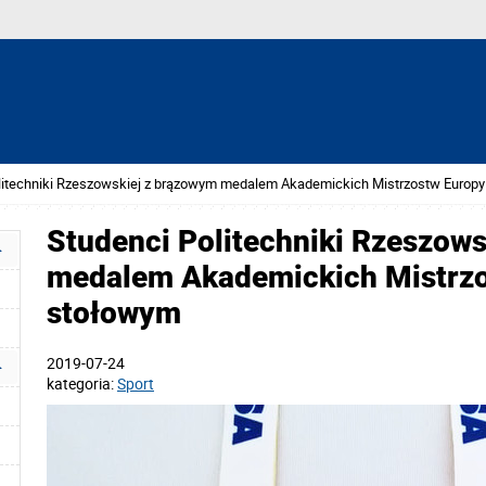
litechniki Rzeszowskiej z brązowym medalem Akademickich Mistrzostw Europy
Studenci Politechniki Rzeszow
medalem Akademickich Mistrzo
stołowym
2019-07-24
kategoria:
Sport