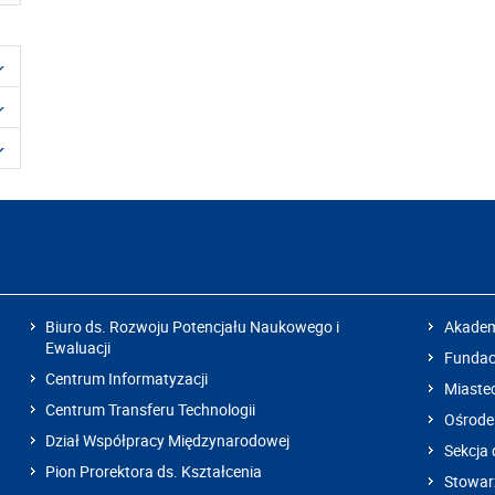
Biuro ds. Rozwoju Potencjału Naukowego i
Akadem
Ewaluacji
Fundacj
Centrum Informatyzacji
Miaste
Centrum Transferu Technologii
Ośrode
Dział Współpracy Międzynarodowej
Sekcja 
Pion Prorektora ds. Kształcenia
Stowarz